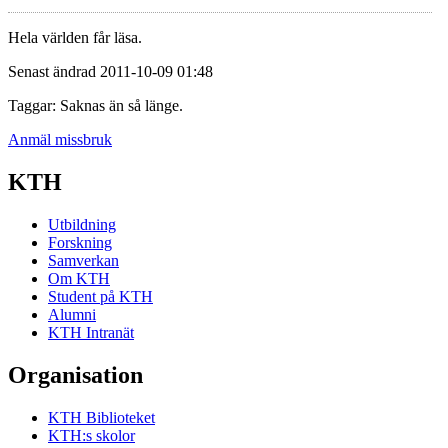
Hela världen får läsa.
Senast ändrad 2011-10-09 01:48
Taggar: Saknas än så länge.
Anmäl missbruk
KTH
Utbildning
Forskning
Samverkan
Om KTH
Student på KTH
Alumni
KTH Intranät
Organisation
KTH Biblioteket
KTH:s skolor