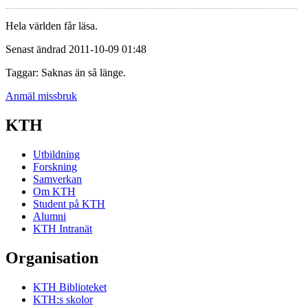
Hela världen får läsa.
Senast ändrad 2011-10-09 01:48
Taggar: Saknas än så länge.
Anmäl missbruk
KTH
Utbildning
Forskning
Samverkan
Om KTH
Student på KTH
Alumni
KTH Intranät
Organisation
KTH Biblioteket
KTH:s skolor