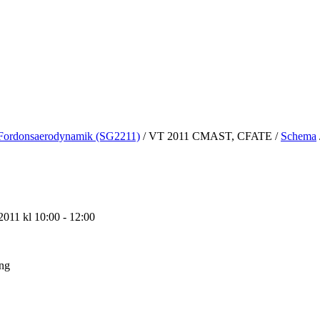
Fordonsaerodynamik (SG2211)
/
VT 2011 CMAST, CFATE
/
Schema
2011 kl 10:00 - 12:00
ing