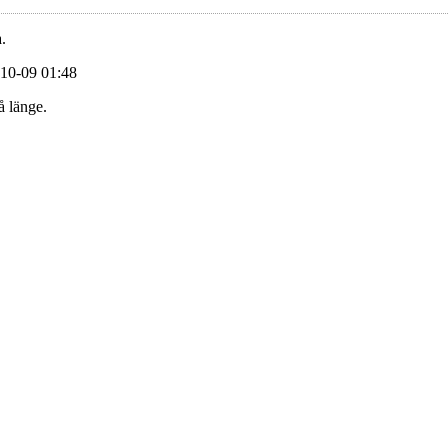
.
-10-09 01:48
å länge.