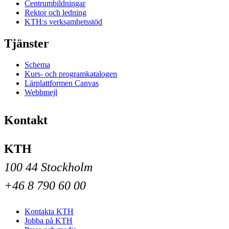
Centrumbildningar
Rektor och ledning
KTH:s verksamhetsstöd
Tjänster
Schema
Kurs- och programkatalogen
Lärplattformen Canvas
Webbmejl
Kontakt
KTH
100 44 Stockholm
+46 8 790 60 00
Kontakta KTH
Jobba på KTH