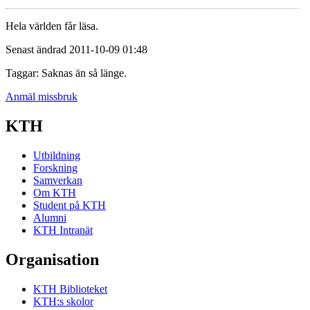
Hela världen får läsa.
Senast ändrad 2011-10-09 01:48
Taggar: Saknas än så länge.
Anmäl missbruk
KTH
Utbildning
Forskning
Samverkan
Om KTH
Student på KTH
Alumni
KTH Intranät
Organisation
KTH Biblioteket
KTH:s skolor