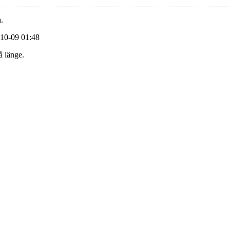
.
-10-09 01:48
å länge.