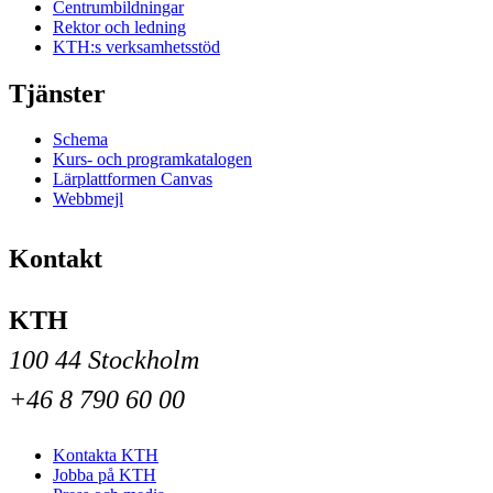
Centrumbildningar
Rektor och ledning
KTH:s verksamhetsstöd
Tjänster
Schema
Kurs- och programkatalogen
Lärplattformen Canvas
Webbmejl
Kontakt
KTH
100 44 Stockholm
+46 8 790 60 00
Kontakta KTH
Jobba på KTH