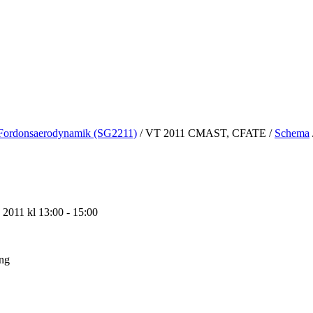
Fordonsaerodynamik (SG2211)
/
VT 2011 CMAST, CFATE
/
Schema
2011 kl 13:00 - 15:00
ing