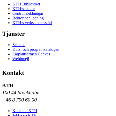
KTH Biblioteket
KTH:s skolor
Centrumbildningar
Rektor och ledning
KTH:s verksamhetsstöd
Tjänster
Schema
Kurs- och programkatalogen
Lärplattformen Canvas
Webbmejl
Kontakt
KTH
100 44 Stockholm
+46 8 790 60 00
Kontakta KTH
Jobba på KTH