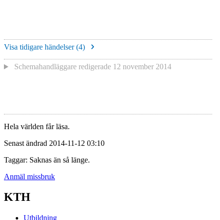
Visa tidigare händelser (
4
)
Schemahandläggare redigerade
12 november 2014
Hela världen får läsa.
Senast ändrad 2014-11-12 03:10
Taggar: Saknas än så länge.
Anmäl missbruk
KTH
Utbildning