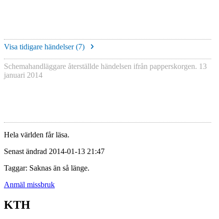
Visa tidigare händelser (
7
)
Schemahandläggare återställde händelsen ifrån papperskorgen.
13
januari 2014
Hela världen får läsa.
Senast ändrad 2014-01-13 21:47
Taggar: Saknas än så länge.
Anmäl missbruk
KTH