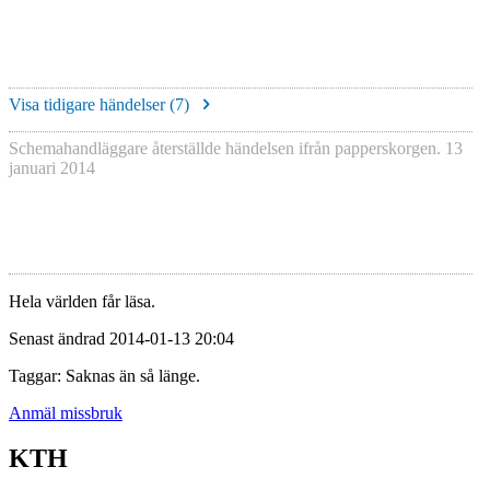
Visa tidigare händelser (
7
)
Schemahandläggare återställde händelsen ifrån papperskorgen.
13
januari 2014
Hela världen får läsa.
Senast ändrad 2014-01-13 20:04
Taggar: Saknas än så länge.
Anmäl missbruk
KTH