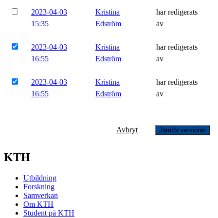
2023-04-03
Kristina
har redigerats
15:35
Edström
av
2023-04-03
Kristina
har redigerats
16:55
Edström
av
2023-04-03
Kristina
har redigerats
16:55
Edström
av
Avbryt
Jämför versioner
KTH
Utbildning
Forskning
Samverkan
Om KTH
Student på KTH