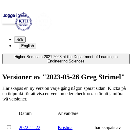
Logga in
kth.se
Sök
English
Higher Seminars 2021-2023 at the Department of Learning in
Engineering Sciences
Versioner av "2023-05-26 Greg Strimel"
Här skapas en ny version varje gång någon sparat sidan. Klicka på
en tidpunkt för att visa en version eller checkboxar för att jämföra
två versioner.
Datum
Användare
2022-11-22
Kristina
har skapats av