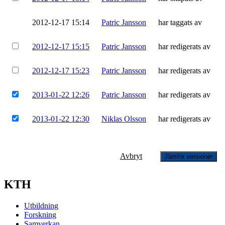
2012-12-17 15:14
Patric Jansson
har taggats av
2012-12-17 15:15
Patric Jansson
har redigerats av
2012-12-17 15:23
Patric Jansson
har redigerats av
2013-01-22 12:26
Patric Jansson
har redigerats av
2013-01-22 12:30
Niklas Olsson
har redigerats av
Avbryt
Jämför versioner
KTH
Utbildning
Forskning
Samverkan