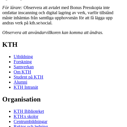
För lärare:
Observera att avtalet med Bonus Presskopia inte
omfattar inscanning och digital lagring av verk, varför tillstånd
måste inhämtas från samtliga upphovsmän för att få lägga upp
andras verk på kth.se/social.
Observera att användarvillkoren kan komma att ändras.
KTH
Utbildning
Forskning
Samverkan
Om KTH
Student på KTH
Alumni
KTH Intranät
Organisation
KTH Biblioteket
KTH:s skolor
Centrumbildningar
Rektor och ledning