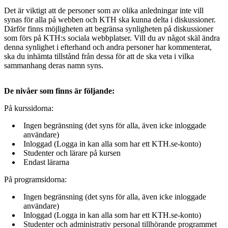
Det är viktigt att de personer som av olika anledningar inte vill
synas för alla på webben och KTH ska kunna delta i diskussioner.
Därför finns möjligheten att begränsa synligheten på diskussioner
som förs på KTH:s sociala webbplatser. Vill du av något skäl ändra
denna synlighet i efterhand och andra personer har kommenterat,
ska du inhämta tillstånd från dessa för att de ska veta i vilka
sammanhang deras namn syns.
De nivåer som finns är följande:
På kurssidorna:
Ingen begränsning (det syns för alla, även icke inloggade
användare)
Inloggad (Logga in kan alla som har ett KTH.se-konto)
Studenter och lärare på kursen
Endast lärarna
På programsidorna:
Ingen begränsning (det syns för alla, även icke inloggade
användare)
Inloggad (Logga in kan alla som har ett KTH.se-konto)
Studenter och administrativ personal tillhörande programmet