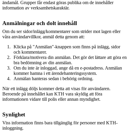
ändamål. Grupper får endast göras publika om de innehåller
information av verksamhetskaraktär.
Anmälningar och dolt innehåll
Om du ser sidor/inlägg/kommentarer som strider mot lagen eller
våra användarvillkor, anmäl detta genom att:
Klicka på "Anmälan"-knappen som finns på inlägg, sidor
och kommentarer.
Förklara/motivera din anmälan. Det gör det lättare att göra en
bra bedömning av din anmälan.
Om du inte är inloggad, ange då en e-postadress. Anmälan
kommer hamna i ett ärendehanteringssystem.
Anmälan hanteras sedan i behörig ordning.
När ett inlägg döljs kommer detta att visas för användaren.
Beroende på innehållet kan KTH vara skyldig att föra
informationen vidare till polis eller annan myndighet.
Synlighet
Viss information finns bara tillgänglig för personer med KTH-
inloggning.