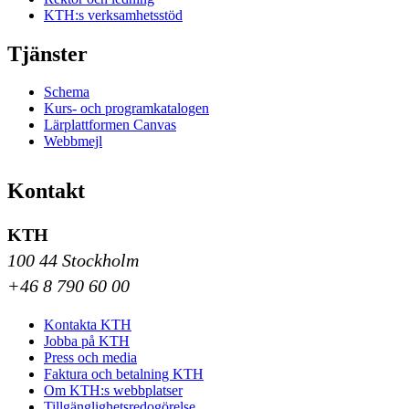
KTH:s verksamhetsstöd
Tjänster
Schema
Kurs- och programkatalogen
Lärplattformen Canvas
Webbmejl
Kontakt
KTH
100 44 Stockholm
+46 8 790 60 00
Kontakta KTH
Jobba på KTH
Press och media
Faktura och betalning KTH
Om KTH:s webbplatser
Tillgänglighetsredogörelse