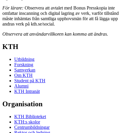
För lärare:
Observera att avtalet med Bonus Presskopia inte
omfattar inscanning och digital lagring av verk, varför tillstånd
måste inhämtas från samtliga upphovsmän för att få lägga upp
andras verk på kth.se/social.
Observera att användarvillkoren kan komma att ändras.
KTH
Utbildning
Forskning
Samverkan
Om KTH
Student på KTH
Alumni
KTH Intranät
Organisation
KTH Biblioteket
KTH:s skolor
Centrumbildningar
Rektor och ledning