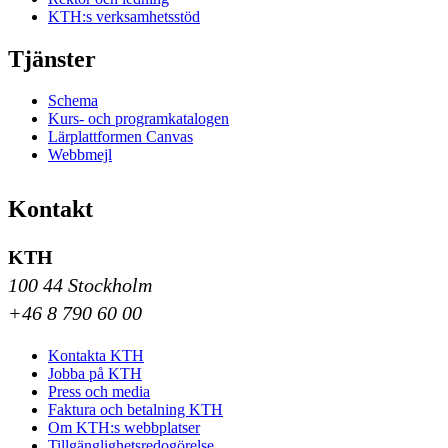
KTH:s verksamhetsstöd
Tjänster
Schema
Kurs- och programkatalogen
Lärplattformen Canvas
Webbmejl
Kontakt
KTH
100 44 Stockholm
+46 8 790 60 00
Kontakta KTH
Jobba på KTH
Press och media
Faktura och betalning KTH
Om KTH:s webbplatser
Tillgänglighetsredogörelse