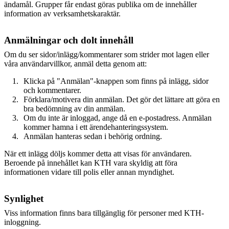
ändamål. Grupper får endast göras publika om de innehåller
information av verksamhetskaraktär.
Anmälningar och dolt innehåll
Om du ser sidor/inlägg/kommentarer som strider mot lagen eller
våra användarvillkor, anmäl detta genom att:
Klicka på "Anmälan"-knappen som finns på inlägg, sidor
och kommentarer.
Förklara/motivera din anmälan. Det gör det lättare att göra en
bra bedömning av din anmälan.
Om du inte är inloggad, ange då en e-postadress. Anmälan
kommer hamna i ett ärendehanteringssystem.
Anmälan hanteras sedan i behörig ordning.
När ett inlägg döljs kommer detta att visas för användaren.
Beroende på innehållet kan KTH vara skyldig att föra
informationen vidare till polis eller annan myndighet.
Synlighet
Viss information finns bara tillgänglig för personer med KTH-
inloggning.