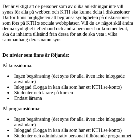
Det är viktigt att de personer som av olika anledningar inte vill
synas för alla på webben och KTH ska kunna delta i diskussioner.
Därför finns möjligheten att begränsa synligheten på diskussioner
som förs på KTH:s sociala webbplatser. Vill du av något skäl ändra
denna synlighet i efterhand och andra personer har kommenterat,
ska du inhämta tillstånd från dessa för att de ska veta i vilka
sammanhang deras namn syns.
De nivåer som finns är följande:
På kurssidorna:
Ingen begränsning (det syns för alla, även icke inloggade
användare)
Inloggad (Logga in kan alla som har ett KTH.se-konto)
Studenter och lärare på kursen
Endast lärarna
På programsidorna:
Ingen begränsning (det syns för alla, även icke inloggade
användare)
Inloggad (Logga in kan alla som har ett KTH.se-konto)
Studenter och administrativ personal tillhörande programmet