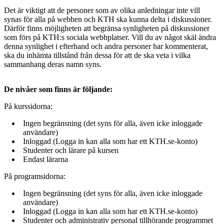
Det är viktigt att de personer som av olika anledningar inte vill
synas för alla på webben och KTH ska kunna delta i diskussioner.
Därför finns möjligheten att begränsa synligheten på diskussioner
som förs på KTH:s sociala webbplatser. Vill du av något skäl ändra
denna synlighet i efterhand och andra personer har kommenterat,
ska du inhämta tillstånd från dessa för att de ska veta i vilka
sammanhang deras namn syns.
De nivåer som finns är följande:
På kurssidorna:
Ingen begränsning (det syns för alla, även icke inloggade
användare)
Inloggad (Logga in kan alla som har ett KTH.se-konto)
Studenter och lärare på kursen
Endast lärarna
På programsidorna:
Ingen begränsning (det syns för alla, även icke inloggade
användare)
Inloggad (Logga in kan alla som har ett KTH.se-konto)
Studenter och administrativ personal tillhörande programmet