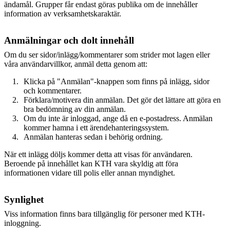
ändamål. Grupper får endast göras publika om de innehåller
information av verksamhetskaraktär.
Anmälningar och dolt innehåll
Om du ser sidor/inlägg/kommentarer som strider mot lagen eller
våra användarvillkor, anmäl detta genom att:
Klicka på "Anmälan"-knappen som finns på inlägg, sidor
och kommentarer.
Förklara/motivera din anmälan. Det gör det lättare att göra en
bra bedömning av din anmälan.
Om du inte är inloggad, ange då en e-postadress. Anmälan
kommer hamna i ett ärendehanteringssystem.
Anmälan hanteras sedan i behörig ordning.
När ett inlägg döljs kommer detta att visas för användaren.
Beroende på innehållet kan KTH vara skyldig att föra
informationen vidare till polis eller annan myndighet.
Synlighet
Viss information finns bara tillgänglig för personer med KTH-
inloggning.