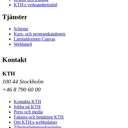
KTH:s verksamhetsstöd
Tjänster
Schema
Kurs- och programkatalogen
Lärplattformen Canvas
Webbmejl
Kontakt
KTH
100 44 Stockholm
+46 8 790 60 00
Kontakta KTH
Jobba på KTH
Press och media
Faktura och betalning KTH
Om KTH:s webbplatser
Tillgänglighetsredogörelse