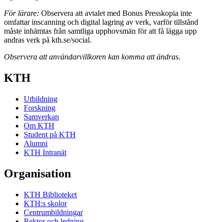
För lärare:
Observera att avtalet med Bonus Presskopia inte
omfattar inscanning och digital lagring av verk, varför tillstånd
måste inhämtas från samtliga upphovsmän för att få lägga upp
andras verk på kth.se/social.
Observera att användarvillkoren kan komma att ändras.
KTH
Utbildning
Forskning
Samverkan
Om KTH
Student på KTH
Alumni
KTH Intranät
Organisation
KTH Biblioteket
KTH:s skolor
Centrumbildningar
Rektor och ledning