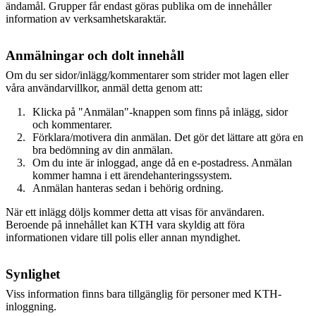
ändamål. Grupper får endast göras publika om de innehåller
information av verksamhetskaraktär.
Anmälningar och dolt innehåll
Om du ser sidor/inlägg/kommentarer som strider mot lagen eller
våra användarvillkor, anmäl detta genom att:
Klicka på "Anmälan"-knappen som finns på inlägg, sidor
och kommentarer.
Förklara/motivera din anmälan. Det gör det lättare att göra en
bra bedömning av din anmälan.
Om du inte är inloggad, ange då en e-postadress. Anmälan
kommer hamna i ett ärendehanteringssystem.
Anmälan hanteras sedan i behörig ordning.
När ett inlägg döljs kommer detta att visas för användaren.
Beroende på innehållet kan KTH vara skyldig att föra
informationen vidare till polis eller annan myndighet.
Synlighet
Viss information finns bara tillgänglig för personer med KTH-
inloggning.