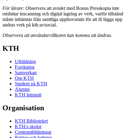
För lärare:
Observera att avtalet med Bonus Presskopia inte
omfattar inscanning och digital lagring av verk, varför tillstånd
måste inhämtas från samtliga upphovsmän för att få lägga upp
andras verk på kth.se/social.
Observera att användarvillkoren kan komma att ändras.
KTH
Utbildning
Forskning
Samverkan
Om KTH
Student på KTH
Alumni
KTH Intranät
Organisation
KTH Biblioteket
KTH:s skolor
Centrumbildningar
Rektor och ledning