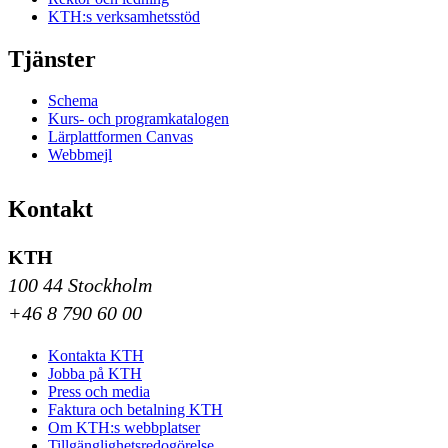
KTH:s verksamhetsstöd
Tjänster
Schema
Kurs- och programkatalogen
Lärplattformen Canvas
Webbmejl
Kontakt
KTH
100 44 Stockholm
+46 8 790 60 00
Kontakta KTH
Jobba på KTH
Press och media
Faktura och betalning KTH
Om KTH:s webbplatser
Tillgänglighetsredogörelse