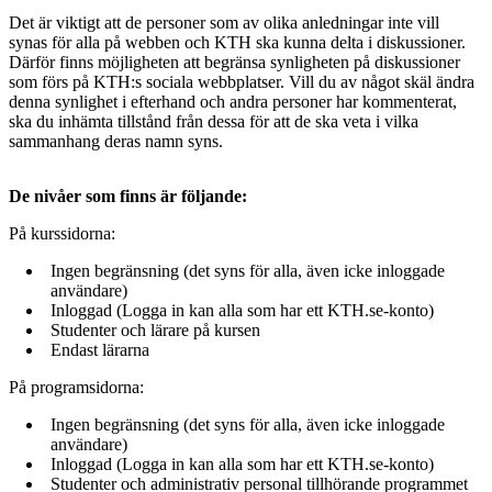
Det är viktigt att de personer som av olika anledningar inte vill
synas för alla på webben och KTH ska kunna delta i diskussioner.
Därför finns möjligheten att begränsa synligheten på diskussioner
som förs på KTH:s sociala webbplatser. Vill du av något skäl ändra
denna synlighet i efterhand och andra personer har kommenterat,
ska du inhämta tillstånd från dessa för att de ska veta i vilka
sammanhang deras namn syns.
De nivåer som finns är följande:
På kurssidorna:
Ingen begränsning (det syns för alla, även icke inloggade
användare)
Inloggad (Logga in kan alla som har ett KTH.se-konto)
Studenter och lärare på kursen
Endast lärarna
På programsidorna:
Ingen begränsning (det syns för alla, även icke inloggade
användare)
Inloggad (Logga in kan alla som har ett KTH.se-konto)
Studenter och administrativ personal tillhörande programmet