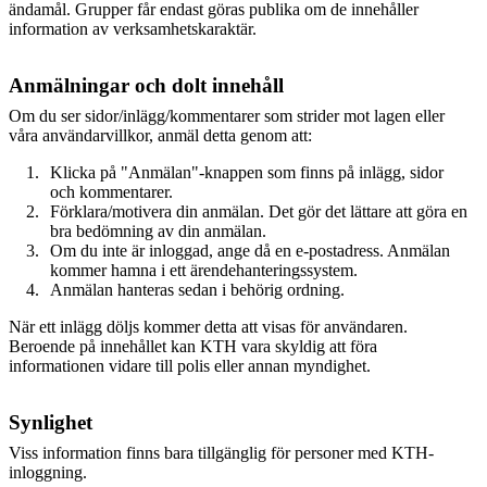
ändamål. Grupper får endast göras publika om de innehåller
information av verksamhetskaraktär.
Anmälningar och dolt innehåll
Om du ser sidor/inlägg/kommentarer som strider mot lagen eller
våra användarvillkor, anmäl detta genom att:
Klicka på "Anmälan"-knappen som finns på inlägg, sidor
och kommentarer.
Förklara/motivera din anmälan. Det gör det lättare att göra en
bra bedömning av din anmälan.
Om du inte är inloggad, ange då en e-postadress. Anmälan
kommer hamna i ett ärendehanteringssystem.
Anmälan hanteras sedan i behörig ordning.
När ett inlägg döljs kommer detta att visas för användaren.
Beroende på innehållet kan KTH vara skyldig att föra
informationen vidare till polis eller annan myndighet.
Synlighet
Viss information finns bara tillgänglig för personer med KTH-
inloggning.