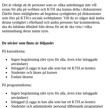
Det är viktigt att de personer som av olika anledningar inte vill
synas för alla på webben och KTH ska kunna delta i diskussioner.
Därför finns möjligheten att begränsa synligheten på diskussioner
som förs på KTH:s sociala webbplatser. Vill du av något skäl ändra
denna synlighet i efterhand och andra personer har kommenterat,
ska du inhämta tillstånd från dessa för att de ska veta i vilka
sammanhang deras namn syns.
De nivåer som finns är följande:
På kurssidorna:
Ingen begränsning (det syns för alla, även icke inloggade
användare)
Inloggad (Logga in kan alla som har ett KTH.se-konto)
Studenter och lärare på kursen
Endast lärarna
På programsidorna:
Ingen begränsning (det syns för alla, även icke inloggade
användare)
Inloggad (Logga in kan alla som har ett KTH.se-konto)
Studenter och administrativ personal tillhörande programmet