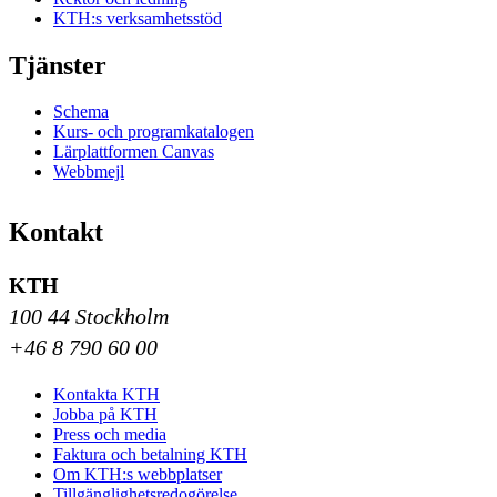
KTH:s verksamhetsstöd
Tjänster
Schema
Kurs- och programkatalogen
Lärplattformen Canvas
Webbmejl
Kontakt
KTH
100 44 Stockholm
+46 8 790 60 00
Kontakta KTH
Jobba på KTH
Press och media
Faktura och betalning KTH
Om KTH:s webbplatser
Tillgänglighetsredogörelse