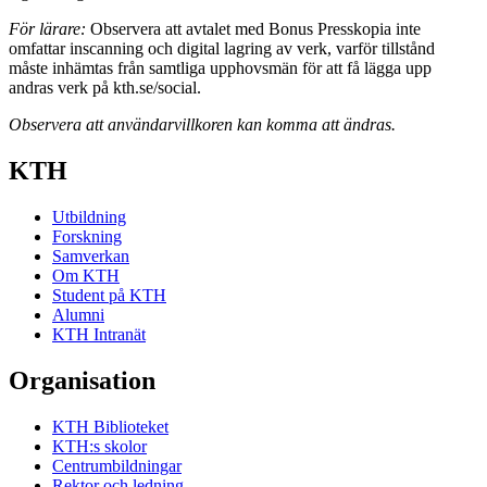
För lärare:
Observera att avtalet med Bonus Presskopia inte
omfattar inscanning och digital lagring av verk, varför tillstånd
måste inhämtas från samtliga upphovsmän för att få lägga upp
andras verk på kth.se/social.
Observera att användarvillkoren kan komma att ändras.
KTH
Utbildning
Forskning
Samverkan
Om KTH
Student på KTH
Alumni
KTH Intranät
Organisation
KTH Biblioteket
KTH:s skolor
Centrumbildningar
Rektor och ledning