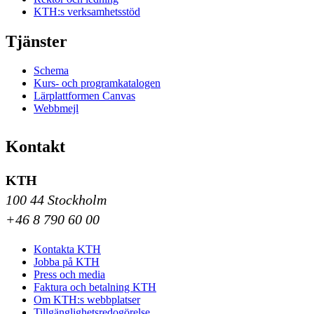
KTH:s verksamhetsstöd
Tjänster
Schema
Kurs- och programkatalogen
Lärplattformen Canvas
Webbmejl
Kontakt
KTH
100 44 Stockholm
+46 8 790 60 00
Kontakta KTH
Jobba på KTH
Press och media
Faktura och betalning KTH
Om KTH:s webbplatser
Tillgänglighetsredogörelse