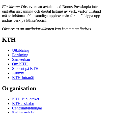
För lärare:
Observera att avtalet med Bonus Presskopia inte
omfattar inscanning och digital lagring av verk, varför tillstånd
måste inhämtas från samtliga upphovsmän för att få lägga upp
andras verk på kth.se/social.
Observera att användarvillkoren kan komma att ändras.
KTH
Utbildning
Forskning
Samverkan
Om KTH
Student på KTH
Alumni
KTH Intranät
Organisation
KTH Biblioteket
KTH:s skolor
Centrumbildningar
Rektor och ledning