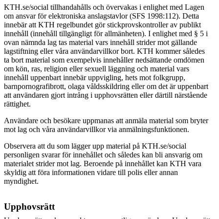
KTH.se/social tillhandahålls och övervakas i enlighet med Lagen
om ansvar för elektroniska anslagstavlor (SFS 1998:112). Detta
innebär att KTH regelbundet gör stickprovskontroller av publikt
innehåll (innehåll tillgängligt för allmänheten). I enlighet med § 5 i
ovan nämnda lag tas material vars innehåll strider mot gällande
lagstiftning eller våra användarvillkor bort.
KTH kommer således
ta bort material som exempelvis innehåller nedsättande omdömen
om kön, ras, religion eller sexuell läggning och material vars
innehåll uppenbart innebär uppvigling, hets mot folkgrupp,
barnpornografibrott, olaga våldsskildring eller om det är uppenbart
att användaren gjort intrång i upphovsrätten eller därtill närstående
rättighet.
Användare och besökare uppmanas att anmäla material som bryter
mot lag och våra användarvillkor via anmälningsfunktionen.
Observera att du som lägger upp material på KTH.se/social
personligen svarar för innehållet och således kan bli ansvarig om
materialet strider mot lag. Beroende på innehållet kan KTH vara
skyldig att föra informationen vidare till polis eller annan
myndighet.
Upphovsrätt