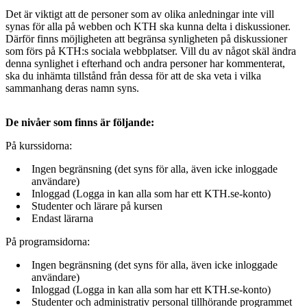
Det är viktigt att de personer som av olika anledningar inte vill
synas för alla på webben och KTH ska kunna delta i diskussioner.
Därför finns möjligheten att begränsa synligheten på diskussioner
som förs på KTH:s sociala webbplatser. Vill du av något skäl ändra
denna synlighet i efterhand och andra personer har kommenterat,
ska du inhämta tillstånd från dessa för att de ska veta i vilka
sammanhang deras namn syns.
De nivåer som finns är följande:
På kurssidorna:
Ingen begränsning (det syns för alla, även icke inloggade
användare)
Inloggad (Logga in kan alla som har ett KTH.se-konto)
Studenter och lärare på kursen
Endast lärarna
På programsidorna:
Ingen begränsning (det syns för alla, även icke inloggade
användare)
Inloggad (Logga in kan alla som har ett KTH.se-konto)
Studenter och administrativ personal tillhörande programmet