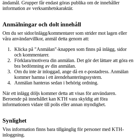
ändamål. Grupper får endast göras publika om de innehåller
information av verksamhetskaraktär.
Anmälningar och dolt innehåll
Om du ser sidor/inlägg/kommentarer som strider mot lagen eller
våra användarvillkor, anmäl detta genom att:
Klicka på "Anmälan"-knappen som finns på inlägg, sidor
och kommentarer.
Förklara/motivera din anmälan. Det gör det lättare att göra en
bra bedömning av din anmälan.
Om du inte är inloggad, ange då en e-postadress. Anmälan
kommer hamna i ett ärendehanteringssystem.
Anmälan hanteras sedan i behörig ordning.
När ett inlägg döljs kommer detta att visas för användaren.
Beroende på innehållet kan KTH vara skyldig att föra
informationen vidare till polis eller annan myndighet.
Synlighet
Viss information finns bara tillgänglig för personer med KTH-
inloggning.