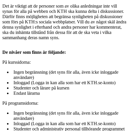
Det är viktigt att de personer som av olika anledningar inte vill
synas för alla på webben och KTH ska kunna delta i diskussioner.
Därför finns möjligheten att begränsa synligheten på diskussioner
som förs på KTH:s sociala webbplatser. Vill du av något skäl ändra
denna synlighet i efterhand och andra personer har kommenterat,
ska du inhämta tillstånd från dessa för att de ska veta i vilka
sammanhang deras namn syns.
De nivåer som finns är följande:
På kurssidorna:
Ingen begränsning (det syns för alla, även icke inloggade
användare)
Inloggad (Logga in kan alla som har ett KTH.se-konto)
Studenter och lärare på kursen
Endast lärarna
På programsidorna:
Ingen begränsning (det syns för alla, även icke inloggade
användare)
Inloggad (Logga in kan alla som har ett KTH.se-konto)
Studenter och administrativ personal tillhörande programmet