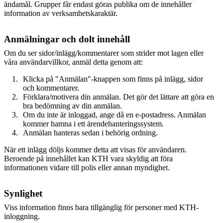
ändamål. Grupper får endast göras publika om de innehåller
information av verksamhetskaraktär.
Anmälningar och dolt innehåll
Om du ser sidor/inlägg/kommentarer som strider mot lagen eller
våra användarvillkor, anmäl detta genom att:
Klicka på "Anmälan"-knappen som finns på inlägg, sidor
och kommentarer.
Förklara/motivera din anmälan. Det gör det lättare att göra en
bra bedömning av din anmälan.
Om du inte är inloggad, ange då en e-postadress. Anmälan
kommer hamna i ett ärendehanteringssystem.
Anmälan hanteras sedan i behörig ordning.
När ett inlägg döljs kommer detta att visas för användaren.
Beroende på innehållet kan KTH vara skyldig att föra
informationen vidare till polis eller annan myndighet.
Synlighet
Viss information finns bara tillgänglig för personer med KTH-
inloggning.