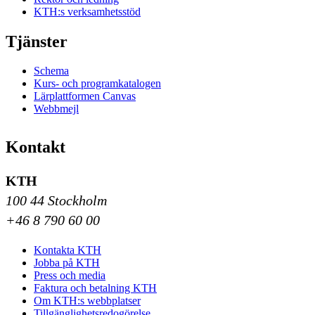
KTH:s verksamhetsstöd
Tjänster
Schema
Kurs- och programkatalogen
Lärplattformen Canvas
Webbmejl
Kontakt
KTH
100 44 Stockholm
+46 8 790 60 00
Kontakta KTH
Jobba på KTH
Press och media
Faktura och betalning KTH
Om KTH:s webbplatser
Tillgänglighetsredogörelse