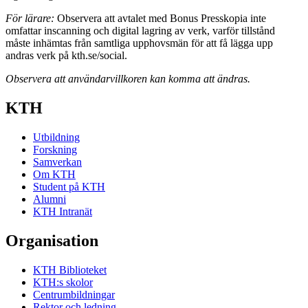
För lärare:
Observera att avtalet med Bonus Presskopia inte
omfattar inscanning och digital lagring av verk, varför tillstånd
måste inhämtas från samtliga upphovsmän för att få lägga upp
andras verk på kth.se/social.
Observera att användarvillkoren kan komma att ändras.
KTH
Utbildning
Forskning
Samverkan
Om KTH
Student på KTH
Alumni
KTH Intranät
Organisation
KTH Biblioteket
KTH:s skolor
Centrumbildningar
Rektor och ledning