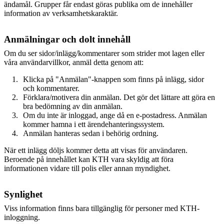
ändamål. Grupper får endast göras publika om de innehåller
information av verksamhetskaraktär.
Anmälningar och dolt innehåll
Om du ser sidor/inlägg/kommentarer som strider mot lagen eller
våra användarvillkor, anmäl detta genom att:
Klicka på "Anmälan"-knappen som finns på inlägg, sidor
och kommentarer.
Förklara/motivera din anmälan. Det gör det lättare att göra en
bra bedömning av din anmälan.
Om du inte är inloggad, ange då en e-postadress. Anmälan
kommer hamna i ett ärendehanteringssystem.
Anmälan hanteras sedan i behörig ordning.
När ett inlägg döljs kommer detta att visas för användaren.
Beroende på innehållet kan KTH vara skyldig att föra
informationen vidare till polis eller annan myndighet.
Synlighet
Viss information finns bara tillgänglig för personer med KTH-
inloggning.