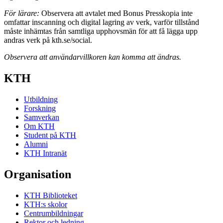
För lärare:
Observera att avtalet med Bonus Presskopia inte
omfattar inscanning och digital lagring av verk, varför tillstånd
måste inhämtas från samtliga upphovsmän för att få lägga upp
andras verk på kth.se/social.
Observera att användarvillkoren kan komma att ändras.
KTH
Utbildning
Forskning
Samverkan
Om KTH
Student på KTH
Alumni
KTH Intranät
Organisation
KTH Biblioteket
KTH:s skolor
Centrumbildningar
Rektor och ledning