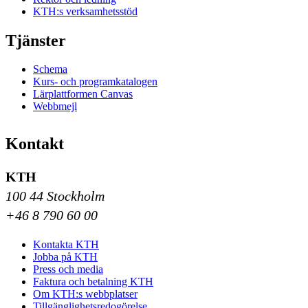
KTH:s verksamhetsstöd
Tjänster
Schema
Kurs- och programkatalogen
Lärplattformen Canvas
Webbmejl
Kontakt
KTH
100 44 Stockholm
+46 8 790 60 00
Kontakta KTH
Jobba på KTH
Press och media
Faktura och betalning KTH
Om KTH:s webbplatser
Tillgänglighetsredogörelse