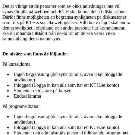
Det är viktigt att de personer som av olika anledningar inte vill
synas för alla på webben och KTH ska kunna delta i diskussioner.
Därför finns möjligheten att begränsa synligheten på diskussioner
som förs på KTH:s sociala webbplatser. Vill du av något skäl ändra
denna synlighet i efterhand och andra personer har kommenterat,
ska du inhämta tillstånd från dessa för att de ska veta i vilka
sammanhang deras namn syns.
De nivåer som finns är följande:
På kurssidorna:
Ingen begränsning (det syns för alla, även icke inloggade
användare)
Inloggad (Logga in kan alla som har ett KTH.se-konto)
Studenter och lärare på kursen
Endast lärarna
På programsidorna:
Ingen begränsning (det syns för alla, även icke inloggade
användare)
Inloggad (Logga in kan alla som har ett KTH.se-konto)
Studenter och administrativ personal tillhörande programmet