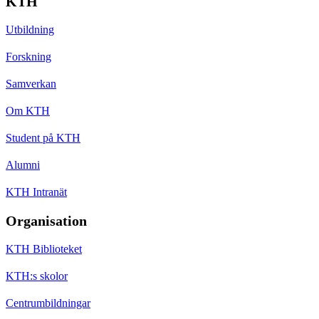
KTH
Utbildning
Forskning
Samverkan
Om KTH
Student på KTH
Alumni
KTH Intranät
Organisation
KTH Biblioteket
KTH:s skolor
Centrumbildningar