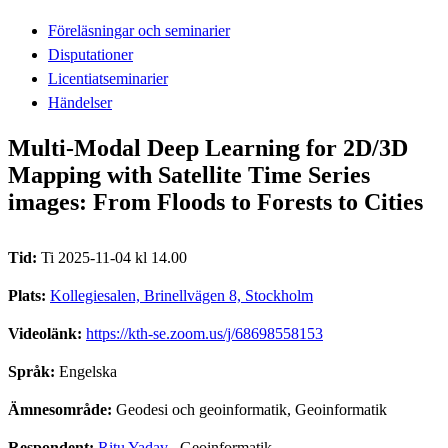
Föreläsningar och seminarier
Disputationer
Licentiatseminarier
Händelser
Multi-Modal Deep Learning for 2D/3D
Mapping with Satellite Time Series
images: From Floods to Forests to Cities
Tid:
Ti 2025-11-04 kl 14.00
Plats:
Kollegiesalen, Brinellvägen 8, Stockholm
Videolänk:
https://kth-se.zoom.us/j/68698558153
Språk:
Engelska
Ämnesområde:
Geodesi och geoinformatik, Geoinformatik
Respondent:
Ritu Yadav
, Geoinformatik