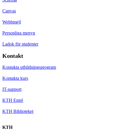
Canvas
Webbmejl
Personliga menyn
Ladok för studenter
Kontakt
Kontakta utbildningsprogram
Kontakta kurs
IT-support
KTH Entré
KTH Biblioteket
KTH