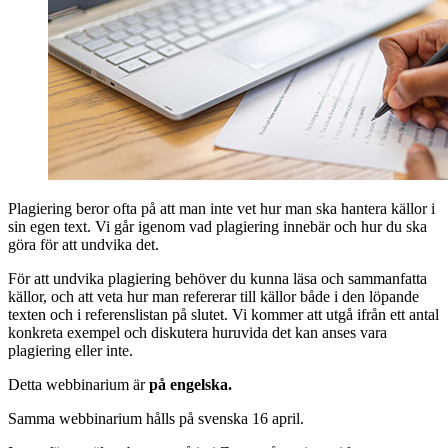
Plagiering beror ofta på att man inte vet hur man ska hantera källor i
sin egen text. Vi går igenom vad plagiering innebär och hur du ska
göra för att undvika det.
För att undvika plagiering behöver du kunna läsa och sammanfatta
källor, och att veta hur man refererar till källor både i den löpande
texten och i referenslistan på slutet. Vi kommer att utgå ifrån ett antal
konkreta exempel och diskutera huruvida det kan anses vara
plagiering eller inte.
Detta webbinarium är
på engelska.
Samma webbinarium hålls på svenska 16 april.