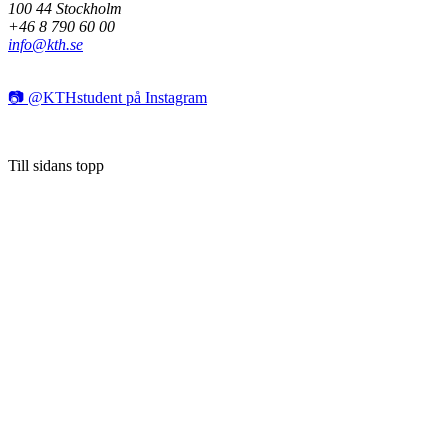
100 44 Stockholm
+46 8 790 60 00
info@kth.se
📷 @KTHstudent på Instagram
Till sidans topp