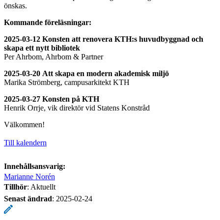
önskas.
Kommande föreläsningar:
2025-03-12
Konsten att renovera KTH:s huvudbyggnad och
skapa ett nytt bibliotek
Per Ahrbom, Ahrbom & Partner
2025-03-20
Att skapa en modern akademisk miljö
Marika Strömberg, campusarkitekt KTH
2025-03-27
Konsten på KTH
Henrik Orrje, vik direktör vid Statens Konstråd
Välkommen!
Till kalendern
Innehållsansvarig:
Marianne Norén
Tillhör
: Aktuellt
Senast ändrad
:
2025-02-24