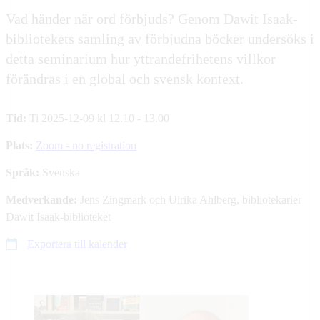
Vad händer när ord förbjuds? Genom Dawit Isaak-
bibliotekets samling av förbjudna böcker undersöks i
detta seminarium hur yttrandefrihetens villkor
förändras i en global och svensk kontext.
Tid:
Ti 2025-12-09 kl 12.10 - 13.00
Plats:
Zoom - no registration
Språk:
Svenska
Medverkande:
Jens Zingmark och Ulrika Ahlberg, bibliotekarier
Dawit Isaak-biblioteket
Exportera till kalender