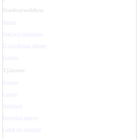
Studentwebben
Studier
Stöd och vägledning
IT och digitala tjänster
Kontakt
Tjänster
Schema
Canvas
Webbmejl
Personliga menyn
Ladok för studenter