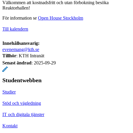
Välkommen att kostnadsfritt och utan förbokning besöka
Reaktorhallen!
För information se
Open House Stockholm
Till kalendern
Innehållsansvarig:
evenemang@kth.se
Tillhör
: KTH Intranät
Senast ändrad
:
2025-09-29
Studentwebben
Studier
Stöd och vägledning
IT och digitala tjänster
Kontakt