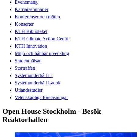
Evenemang
Karriärseminarier
Konferenser och möten
Konserter
KTH Biblioteket
KTH Climate Action Centre
KTH Innovation
Miljö och hållbar utveckling
Studenthälsan
Storträffen
Systemunderhåll IT
Systemunderhåll Ladok
Utlandsstudier
Vetenskapliga föreläsningar
Open House Stockholm - Besök
Reaktorhallen