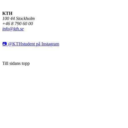
KTH
100 44 Stockholm
+46 8 790 60 00
info@kth.se
📷 @KTHstudent på Instagram
Till sidans topp