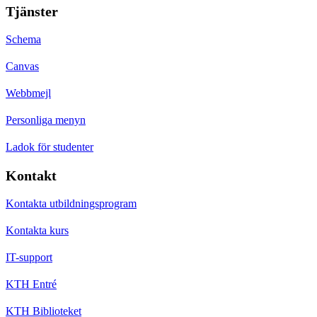
Tjänster
Schema
Canvas
Webbmejl
Personliga menyn
Ladok för studenter
Kontakt
Kontakta utbildningsprogram
Kontakta kurs
IT-support
KTH Entré
KTH Biblioteket