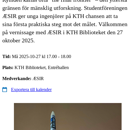
gränsen för mänsklig utforskning. Studentföreningen
ÆSIR ger unga ingenjörer på KTH chansen att ta
sina första praktiska steg mot det målet. Välkommen
på vernissage med ÆSIR i KTH Biblioteket den 27
oktober 2025.
Tid:
Må 2025-10-27 kl 17.00 - 18.00
Plats:
KTH Biblioteket, Entréhallen
Medverkande:
ÆSIR
Exportera till kalender