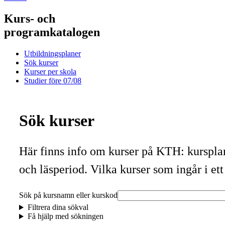
Kurs- och
programkatalogen
Utbildningsplaner
Sök kurser
Kurser per skola
Studier före 07/08
Sök kurser
Här finns info om kurser på KTH: kursplan
och läsperiod. Vilka kurser som ingår i et
Sök på kursnamn eller kurskod
Filtrera dina sökval
Få hjälp med sökningen