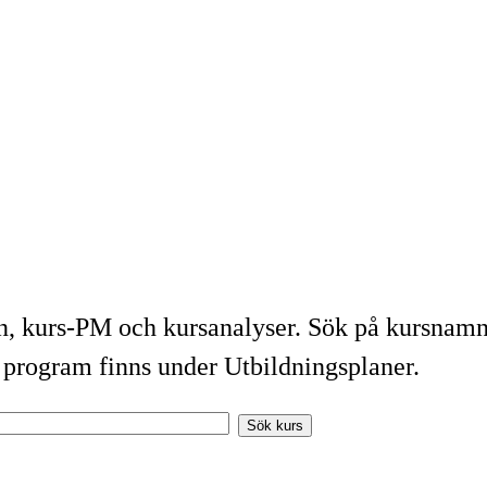
, kurs-PM och kursanalyser. Sök på kursnamn e
t program finns under Utbildningsplaner.
Sök kurs