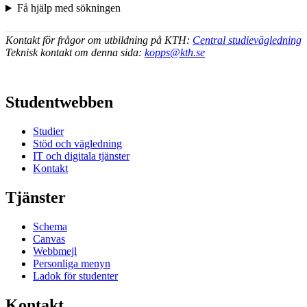
Få hjälp med sökningen
Kontakt för frågor om utbildning på KTH:
Central studievägledning
Teknisk kontakt om denna sida:
kopps@kth.se
Studentwebben
Studier
Stöd och vägledning
IT och digitala tjänster
Kontakt
Tjänster
Schema
Canvas
Webbmejl
Personliga menyn
Ladok för studenter
Kontakt