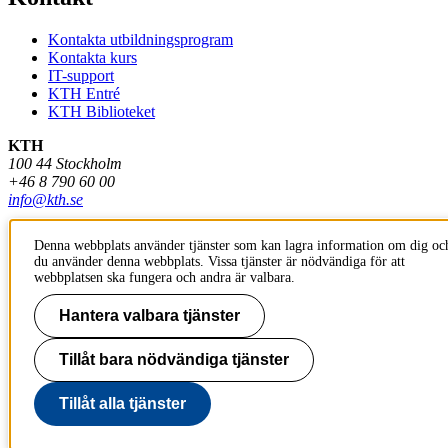
Kontakta utbildningsprogram
Kontakta kurs
IT-support
KTH Entré
KTH Biblioteket
KTH
100 44 Stockholm
+46 8 790 60 00
info@kth.se
Denna webbplats använder tjänster som kan lagra information om dig oc
du använder denna webbplats. Vissa tjänster är nödvändiga för att
webbplatsen ska fungera och andra är valbara.
Hantera valbara tjänster
Tillåt bara nödvändiga tjänster
Tillåt alla tjänster