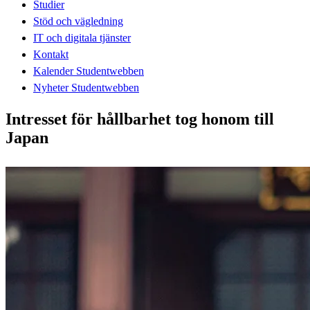
Studier
Stöd och vägledning
IT och digitala tjänster
Kontakt
Kalender Studentwebben
Nyheter Studentwebben
Intresset för hållbarhet tog honom till
Japan