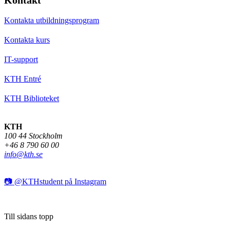
Kontakta utbildningsprogram
Kontakta kurs
IT-support
KTH Entré
KTH Biblioteket
KTH
100 44 Stockholm
+46 8 790 60 00
info@kth.se
📷 @KTHstudent på Instagram
Till sidans topp