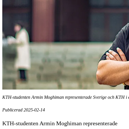
KTH-studenten Armin Moghiman representerade Sverige och KTH i ett 
Publicerad 2025-02-14
KTH-studenten Armin Moghiman representerade