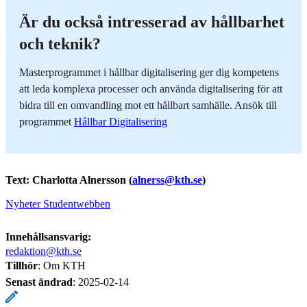
Är du också intresserad av hållbarhet
och teknik?
Masterprogrammet i hållbar digitalisering ger dig kompetens
att leda komplexa processer och använda digitalisering för att
bidra till en omvandling mot ett hållbart samhälle. Ansök till
programmet
Hållbar Digitalisering
Text: Charlotta Alnersson (
alnerss@kth.se
)
Nyheter Studentwebben
Innehållsansvarig:
redaktion@kth.se
Tillhör
: Om KTH
Senast ändrad
:
2025-02-14