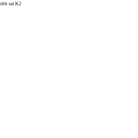
nför sal K2