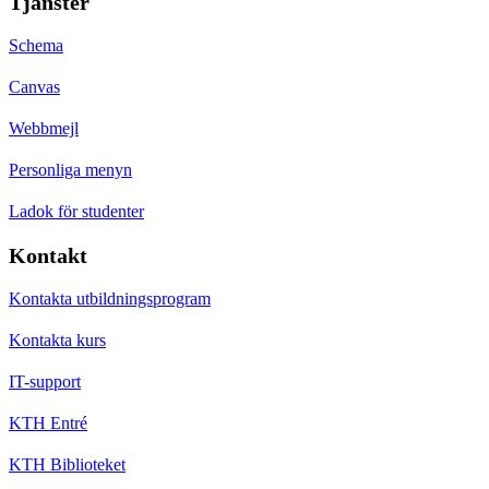
Tjänster
Schema
Canvas
Webbmejl
Personliga menyn
Ladok för studenter
Kontakt
Kontakta utbildningsprogram
Kontakta kurs
IT-support
KTH Entré
KTH Biblioteket