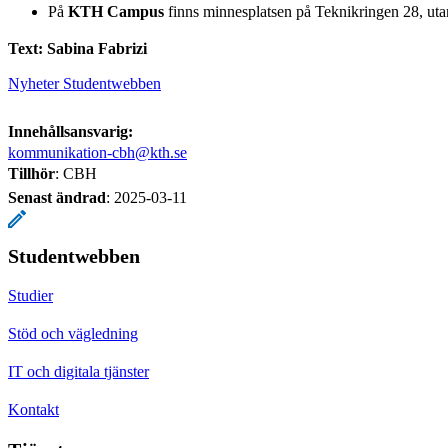
På
KTH Campus
finns minnesplatsen på Teknikringen 28, uta
Text: Sabina Fabrizi
Nyheter Studentwebben
Innehållsansvarig:
kommunikation-cbh@kth.se
Tillhör
: CBH
Senast ändrad
:
2025-03-11
Studentwebben
Studier
Stöd och vägledning
IT och digitala tjänster
Kontakt