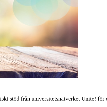
 stöd från universitetsnätverket Unite! för en