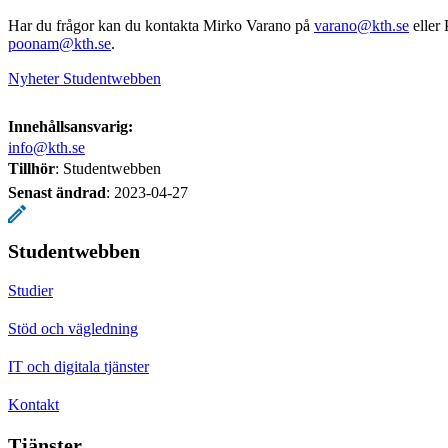
Har du frågor kan du kontakta Mirko Varano på
varano@kth.se
eller
poonam@kth.se
.
Nyheter Studentwebben
Innehållsansvarig:
info@kth.se
Tillhör
: Studentwebben
Senast ändrad
:
2023-04-27
Studentwebben
Studier
Stöd och vägledning
IT och digitala tjänster
Kontakt
Tjänster