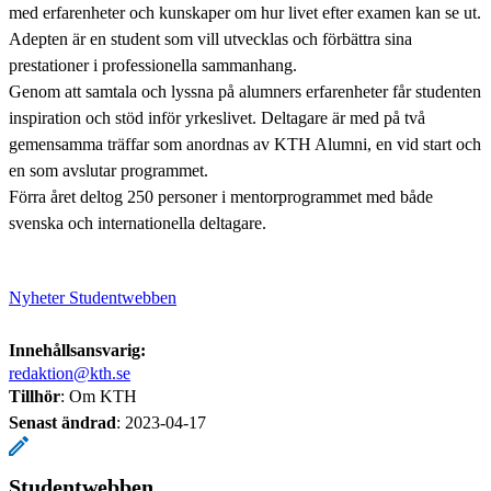
med erfarenheter och kunskaper om hur livet efter examen kan se ut.
Adepten är en student som vill utvecklas och förbättra sina
prestationer i professionella sammanhang.
Genom att samtala och lyssna på alumners erfarenheter får studenten
inspiration och stöd inför yrkeslivet. Deltagare är med på två
gemensamma träffar som anordnas av KTH Alumni, en vid start och
en som avslutar programmet.
Förra året deltog 250 personer i mentorprogrammet med både
svenska och internationella deltagare.
Nyheter Studentwebben
Innehållsansvarig:
redaktion@kth.se
Tillhör
: Om KTH
Senast ändrad
:
2023-04-17
Studentwebben