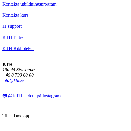
Kontakta utbildningsprogram
Kontakta kurs
IT-support
KTH Entré
KTH Biblioteket
KTH
100 44 Stockholm
+46 8 790 60 00
info@kth.se
📷 @KTHstudent på Instagram
Till sidans topp