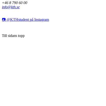
+46 8 790 60 00
info@kth.se
📷 @KTHstudent på Instagram
Till sidans topp