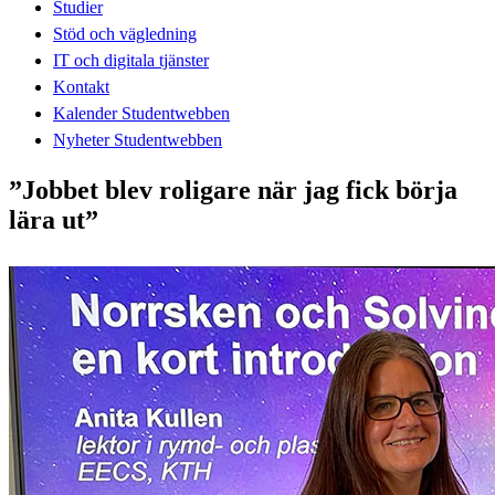
Studier
Stöd och vägledning
IT och digitala tjänster
Kontakt
Kalender Studentwebben
Nyheter Studentwebben
”Jobbet blev roligare när jag fick börja
lära ut”