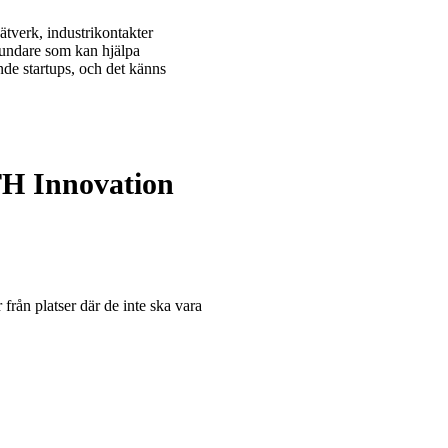
ätverk, industrikontakter
grundare som kan hjälpa
nde startups, och det känns
TH Innovation
från platser där de inte ska vara