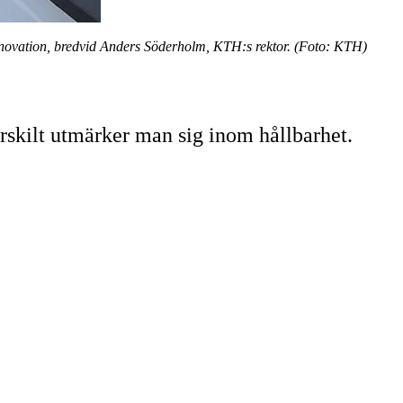
novation, bredvid Anders Söderholm, KTH:s rektor. (Foto: KTH)
rskilt utmärker man sig inom hållbarhet.