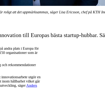
r roligt att det uppmärksammas, säger Lisa Ericsson, chef på KTH In
novation till Europas bästa startup-hubbar. Sä
på andra plats i Europa för
 150 organisationer som är
yg och rekommendationer
t innovationsarbete utgör en
t inom hållbarhet vilket går
sutveckling, säger
Anders