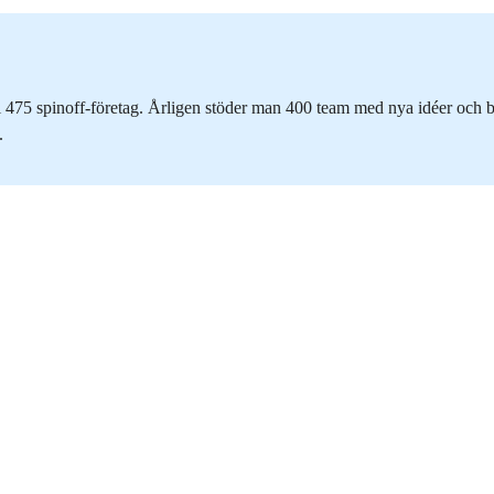
ill 475 spinoff-företag. Årligen stöder man 400 team med nya idéer och
.