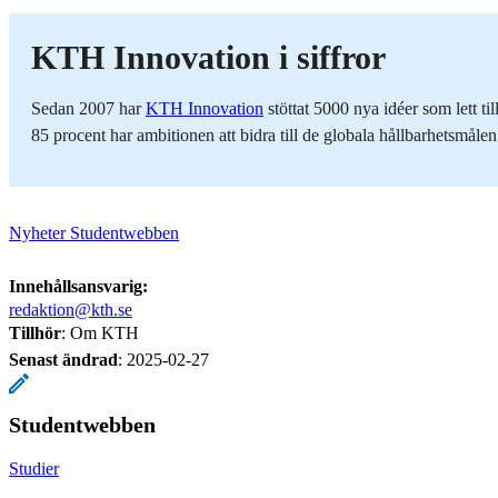
KTH Innovation i siffror
Sedan 2007 har
KTH Innovation
stöttat 5000 nya idéer som lett t
85 procent har ambitionen att bidra till de globala hållbarhetsmålen
Nyheter Studentwebben
Innehållsansvarig:
redaktion@kth.se
Tillhör
: Om KTH
Senast ändrad
:
2025-02-27
Studentwebben
Studier