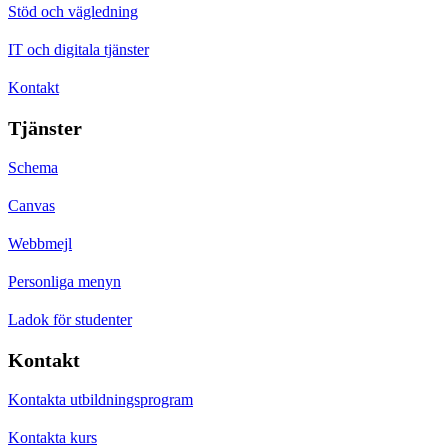
Stöd och vägledning
IT och digitala tjänster
Kontakt
Tjänster
Schema
Canvas
Webbmejl
Personliga menyn
Ladok för studenter
Kontakt
Kontakta utbildningsprogram
Kontakta kurs