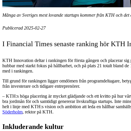
Många av Sveriges mest lovande startups kommer från KTH och det ä
Publicerad 2025-02-27
I Financial Times senaste ranking hör KTH In
KTH Innovation deltar i rankingen för första gången och placerar sig 
hubbar med starkt fokus på hållbarhet, och på plats 21 totalt bland de
med i rankingen.
Till grund för rankingen ligger omdömen från programdeltagare, bet
från investerare och tidigare entreprenörer.
– KTH:s höga placering är mycket glädjande och ett kvitto på hur vår
bra jordmån för och samtidigt genererar livskraftiga startups. Inte mins
helt i linje med KTH:s vision och ambition att leda en hållbar samhäll
Söderholm
, rektor på KTH.
Inkluderande kultur