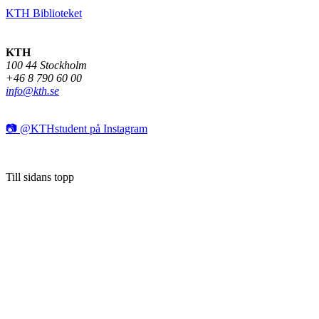
KTH Biblioteket
KTH
100 44 Stockholm
+46 8 790 60 00
info@kth.se
📷 @KTHstudent på Instagram
Till sidans topp