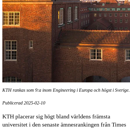
KTH rankas som 9:a inom Engineering i Europa och högst i Sverige.
Publicerad 2025-02-10
KTH placerar sig högt bland världens främsta
universitet i den senaste ämnesrankingen från Times