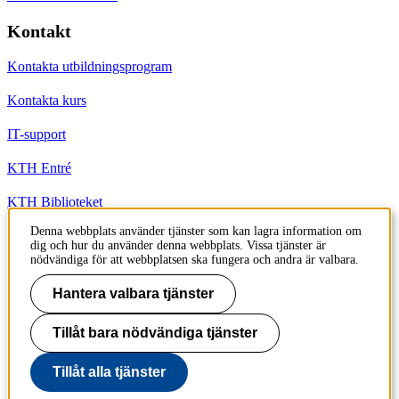
Kontakt
Kontakta utbildningsprogram
Kontakta kurs
IT-support
KTH Entré
KTH Biblioteket
Denna webbplats använder tjänster som kan lagra information om
dig och hur du använder denna webbplats. Vissa tjänster är
KTH
nödvändiga för att webbplatsen ska fungera och andra är valbara.
100 44 Stockholm
+46 8 790 60 00
Hantera valbara tjänster
info@kth.se
Tillåt bara nödvändiga tjänster
📷 @KTHstudent på Instagram
Tillåt alla tjänster