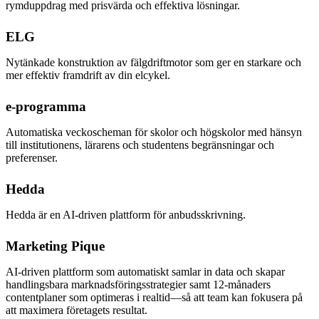
rymduppdrag med prisvärda och effektiva lösningar.
ELG
Nytänkade konstruktion av fälgdriftmotor som ger en starkare och
mer effektiv framdrift av din elcykel.
e-programma
Automatiska veckoscheman för skolor och högskolor med hänsyn
till institutionens, lärarens och studentens begränsningar och
preferenser.
Hedda
Hedda är en AI-driven plattform för anbudsskrivning.
Marketing Pique
AI-driven plattform som automatiskt samlar in data och skapar
handlingsbara marknadsföringsstrategier samt 12-månaders
contentplaner som optimeras i realtid—så att team kan fokusera på
att maximera företagets resultat.