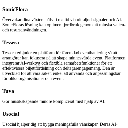
SonicFlora
Övervakar dina växters hälsa i realtid via ultraljudssignaler och AI.
SonicFloras lösning kan optimera jordbruk genom att minska vatten-
och resursanvändningen.
Tessera
Tessera erbjuder en plattform för förenklad eventhantering så att
arrangörer kan fokusera på att skapa minnesvärda event. Plattformen
integrerar AI-verktyg och flexibla samarbetsfunktioner för att
effektivisera biljettfördelning och deltagarengagemang. Den är
utvecklad för att vara säker, enkel att använda och anpassningsbar
för olika organisationer och event.
Tuva
Gör musikskapande mindre komplicerat med hjälp av AI.
Usocial
Usocial hjälper dig att bygga meningsfulla vänskaper. Deras AI-