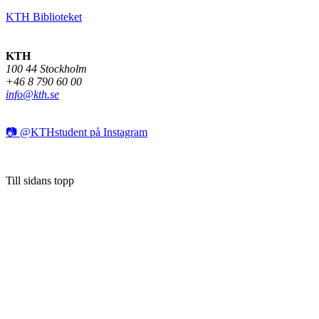
KTH Biblioteket
KTH
100 44 Stockholm
+46 8 790 60 00
info@kth.se
📷 @KTHstudent på Instagram
Till sidans topp