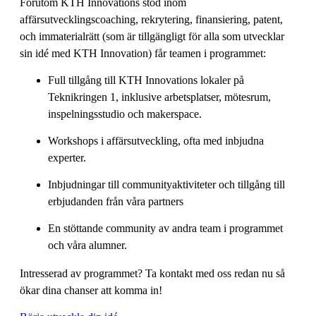
Förutom KTH Innovations stöd inom
affärsutvecklingscoaching, rekrytering, finansiering, patent,
och immaterialrätt (som är tillgängligt för alla som utvecklar
sin idé med KTH Innovation) får teamen i programmet:
Full tillgång till KTH Innovations lokaler på
Teknikringen 1, inklusive arbetsplatser, mötesrum,
inspelningsstudio och makerspace.
Workshops i affärsutveckling, ofta med inbjudna
experter.
Inbjudningar till communityaktiviteter och tillgång till
erbjudanden från våra partners
En stöttande community av andra team i programmet
och våra alumner.
Intresserad av programmet? Ta kontakt med oss redan nu så
ökar dina chanser att komma in!