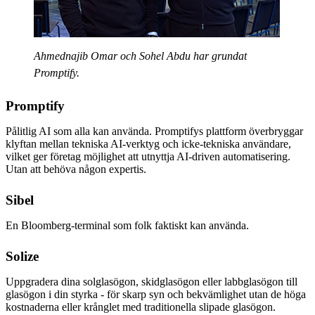
Ahmednajib Omar och Sohel Abdu har grundat
Promptify.
Promptify
Pålitlig AI som alla kan använda. Promptifys plattform överbryggar
klyftan mellan tekniska AI-verktyg och icke-tekniska användare,
vilket ger företag möjlighet att utnyttja AI-driven automatisering.
Utan att behöva någon expertis.
Sibel
En Bloomberg-terminal som folk faktiskt kan använda.
Solize
Uppgradera dina solglasögon, skidglasögon eller labbglasögon till
glasögon i din styrka - för skarp syn och bekvämlighet utan de höga
kostnaderna eller krånglet med traditionella slipade glasögon.