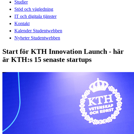
Studier
Stöd och vägledning
IT och digitala tjänster
Kontakt
Kalender Studentwebben
Nyheter Studentwebben
Start för KTH Innovation Launch - här
är KTH:s 15 senaste startups