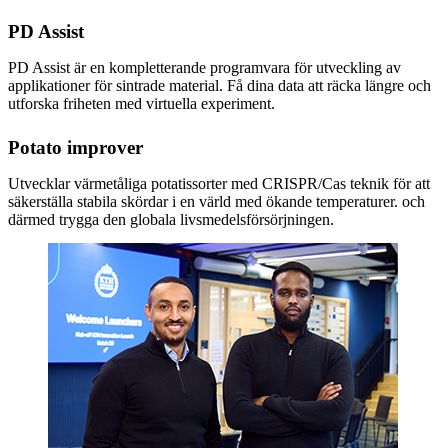
PD Assist
PD Assist är en kompletterande programvara för utveckling av
applikationer för sintrade material. Få dina data att räcka längre och
utforska friheten med virtuella experiment.
Potato improver
Utvecklar värmetåliga potatissorter med CRISPR/Cas teknik för att
säkerställa stabila skördar i en värld med ökande temperaturer. och
därmed trygga den globala livsmedelsförsörjningen.