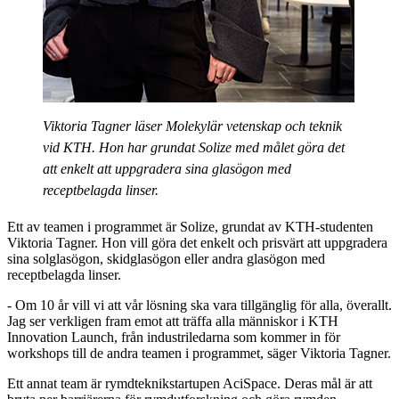
Viktoria Tagner läser Molekylär vetenskap och teknik
vid KTH. Hon har grundat Solize med målet göra det
att enkelt att uppgradera sina glasögon med
receptbelagda linser.
Ett av teamen i programmet är Solize, grundat av KTH-studenten
Viktoria Tagner. Hon vill göra det enkelt och prisvärt att uppgradera
sina solglasögon, skidglasögon eller andra glasögon med
receptbelagda linser.
- Om 10 år vill vi att vår lösning ska vara tillgänglig för alla, överallt.
Jag ser verkligen fram emot att träffa alla människor i KTH
Innovation Launch, från industriledarna som kommer in för
workshops till de andra teamen i programmet, säger Viktoria Tagner.
Ett annat team är rymdteknikstartupen AciSpace. Deras mål är att