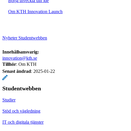
Börja utveckla din idé
Om KTH Innovation Launch
Nyheter Studentwebben
Innehållsansvarig:
innovation@kth.se
Tillhör
: Om KTH
Senast ändrad
:
2025-01-22
Studentwebben
Studier
Stöd och vägledning
IT och digitala tjänster