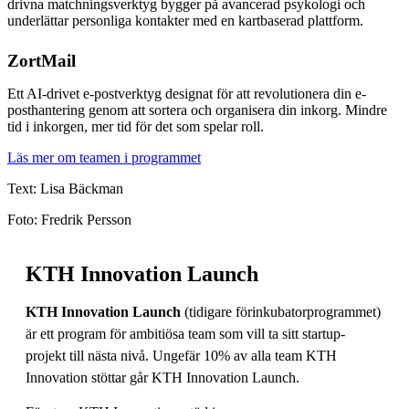
drivna matchningsverktyg bygger på avancerad psykologi och
underlättar personliga kontakter med en kartbaserad plattform.
ZortMail
Ett AI-drivet e-postverktyg designat för att revolutionera din e-
posthantering genom att sortera och organisera din inkorg. Mindre
tid i inkorgen, mer tid för det som spelar roll.
Läs mer om teamen i programmet
Text: Lisa Bäckman
Foto: Fredrik Persson
KTH Innovation Launch
KTH Innovation Launch
(tidigare förinkubatorprogrammet)
är ett program för ambitiösa team som vill ta sitt startup-
projekt till nästa nivå. Ungefär 10% av alla team KTH
Innovation stöttar går KTH Innovation Launch.