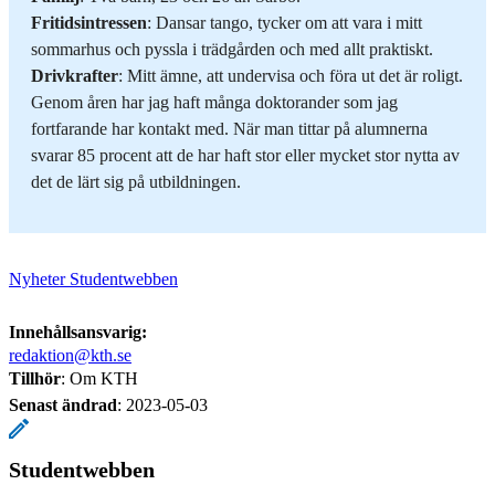
Fritidsintressen
: Dansar tango, tycker om att vara i mitt
sommarhus och pyssla i trädgården och med allt praktiskt.
Drivkrafter
: Mitt ämne, att undervisa och föra ut det är roligt.
Genom åren har jag haft många doktorander som jag
fortfarande har kontakt med. När man tittar på alumnerna
svarar 85 procent att de har haft stor eller mycket stor nytta av
det de lärt sig på utbildningen.
Nyheter Studentwebben
Innehållsansvarig:
redaktion@kth.se
Tillhör
: Om KTH
Senast ändrad
:
2023-05-03
Studentwebben