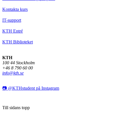
Kontakta kurs
IT-support
KTH Entré
KTH Biblioteket
KTH
100 44 Stockholm
+46 8 790 60 00
info@kth.se
📷 @KTHstudent på Instagram
Till sidans topp