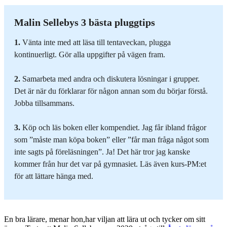
Malin Sellebys 3 bästa pluggtips
1.
Vänta inte med att läsa till tentaveckan, plugga
kontinuerligt. Gör alla uppgifter på vägen fram.
2.
Samarbeta med andra och diskutera lösningar i grupper.
Det är när du förklarar för någon annan som du börjar förstå.
Jobba tillsammans.
3.
Köp och läs boken eller kompendiet. Jag får ibland frågor
som ”måste man köpa boken” eller ”får man fråga något som
inte sagts på föreläsningen”. Ja! Det här tror jag kanske
kommer från hur det var på gymnasiet. Läs även kurs-PM:et
för att lättare hänga med.
En bra lärare, menar hon,har viljan att lära ut och tycker om sitt