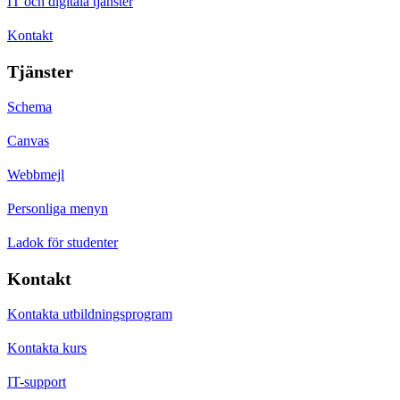
IT och digitala tjänster
Kontakt
Tjänster
Schema
Canvas
Webbmejl
Personliga menyn
Ladok för studenter
Kontakt
Kontakta utbildningsprogram
Kontakta kurs
IT-support