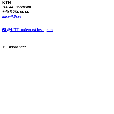
KTH
100 44 Stockholm
+46 8 790 60 00
info@kth.se
📷 @KTHstudent på Instagram
Till sidans topp