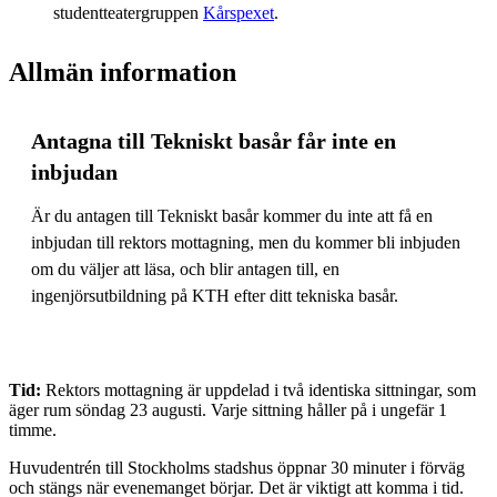
studentteatergruppen
Kårspexet
.
Allmän information
Antagna till Tekniskt basår får inte en
inbjudan
Är du antagen till Tekniskt basår kommer du inte att få en
inbjudan till rektors mottagning, men du kommer bli inbjuden
om du väljer att läsa, och blir antagen till, en
ingenjörsutbildning på KTH efter ditt tekniska basår.
Tid:
Rektors mottagning är uppdelad i två identiska sittningar, som
äger rum söndag 23 augusti. Varje sittning håller på i ungefär 1
timme.
Huvudentrén till Stockholms stadshus öppnar 30 minuter i förväg
och stängs när evenemanget börjar. Det är viktigt att komma i tid.