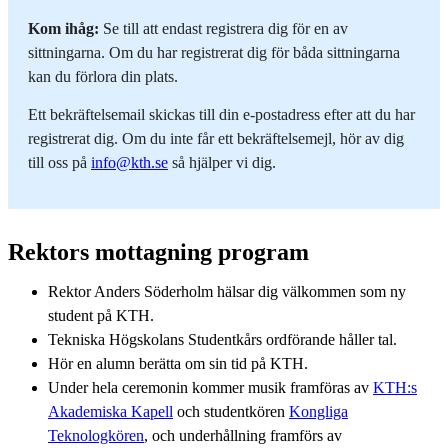
Kom ihåg:
Se till att endast registrera dig för en av
sittningarna. Om du har registrerat dig för båda sittningarna
kan du förlora din plats.
Ett bekräftelsemail skickas till din e-postadress efter att du har
registrerat dig. Om du inte får ett bekräftelsemejl, hör av dig
till oss på
info@kth.se
så hjälper vi dig.
Rektors mottagning program
Rektor Anders Söderholm hälsar dig välkommen som ny
student på KTH.
Tekniska Högskolans Studentkårs ordförande håller tal.
Hör en alumn berätta om sin tid på KTH.
Under hela ceremonin kommer musik framföras av
KTH:s
Akademiska Kapell
och studentkören
Kongliga
Teknologkören
, och underhållning framförs av