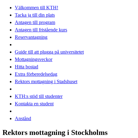
Välkommen till KTH!
Tacka ja till din plats
Antagen till program
Antagen till fristående kurs
Reservantagning
Guide till att plugga på universitetet
Mottagningsveckor
Hitta bostad
Extra förberedelsedag
Rektors mottagning i Stadshuset
KTH:s stöd till studenter
Kontakta en student
Anstånd
Rektors mottagning i Stockholms