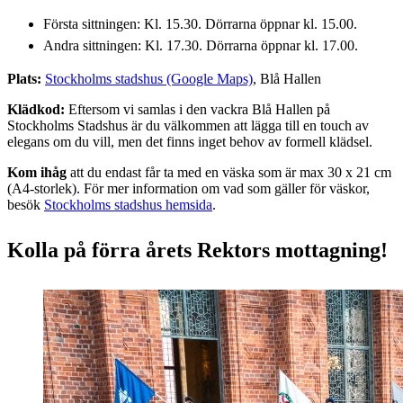
Första sittningen: Kl. 15.30. Dörrarna öppnar kl. 15.00.
Andra sittningen: Kl. 17.30. Dörrarna öppnar kl. 17.00.
Plats:
Stockholms stadshus (Google Maps)
, Blå Hallen
Klädkod:
Eftersom vi samlas i den vackra Blå Hallen på
Stockholms Stadshus är du välkommen att lägga till en touch av
elegans om du vill, men det finns inget behov av formell klädsel.
Kom ihåg
att du endast får ta med en väska som är max 30 x 21 cm
(A4-storlek). För mer information om vad som gäller för väskor,
besök
Stockholms stadshus hemsida
.
Kolla på förra årets Rektors mottagning!