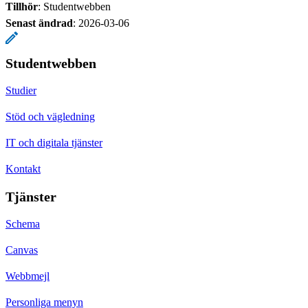
Tillhör
: Studentwebben
Senast ändrad
:
2026-03-06
Studentwebben
Studier
Stöd och vägledning
IT och digitala tjänster
Kontakt
Tjänster
Schema
Canvas
Webbmejl
Personliga menyn