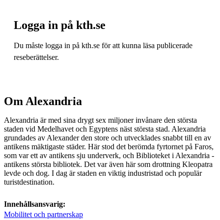
Logga in på kth.se
Du måste logga in på kth.se för att kunna läsa publicerade
reseberättelser.
Om Alexandria
Alexandria är med sina drygt sex miljoner invånare den största
staden vid Medelhavet och Egyptens näst största stad. Alexandria
grundades av Alexander den store och utvecklades snabbt till en av
antikens mäktigaste städer. Här stod det berömda fyrtornet på Faros,
som var ett av antikens sju underverk, och Biblioteket i Alexandria -
antikens största bibliotek. Det var även här som drottning Kleopatra
levde och dog. I dag är staden en viktig industristad och populär
turistdestination.
Innehållsansvarig:
Mobilitet och partnerskap