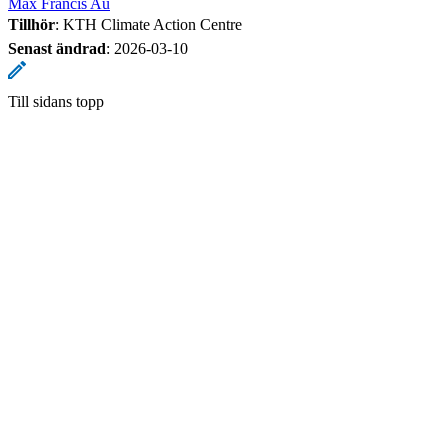
Max Francis Au
Tillhör
: KTH Climate Action Centre
Senast ändrad
:
2026-03-10
Till sidans topp