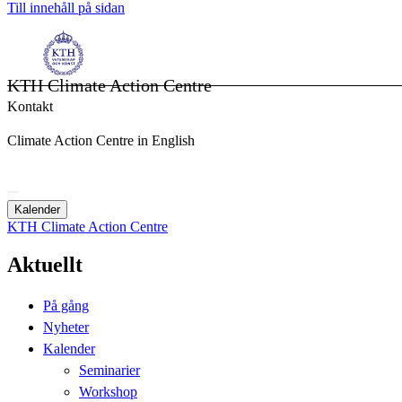
Till innehåll på sidan
KTH Climate Action Centre
Kontakt
Climate Action Centre in English
Kalender
KTH Climate Action Centre
Aktuellt
På gång
Nyheter
Kalender
Seminarier
Workshop