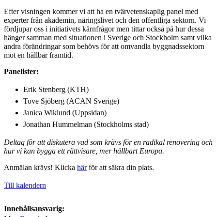
Efter visningen kommer vi att ha en tvärvetenskaplig panel med
experter från akademin, näringslivet och den offentliga sektorn. Vi
fördjupar oss i initiativets kärnfrågor men tittar också på hur dessa
hänger samman med situationen i Sverige och Stockholm samt vilka
andra förändringar som behövs för att omvandla byggnadssektorn
mot en hållbar framtid.
Panelister:
Erik Stenberg (KTH)
Tove Sjöberg (ACAN Sverige)
Janica Wiklund (Uppsidan)
Jonathan Hummelman (Stockholms stad)
Deltag för att diskutera vad som krävs för en radikal renovering och
hur vi kan bygga ett rättvisare, mer hållbart Europa.
Anmälan krävs! Klicka
här
för att säkra din plats.
Till kalendern
Innehållsansvarig: