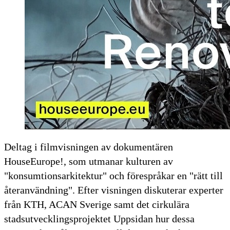
Deltag i filmvisningen av dokumentären
HouseEurope!, som utmanar kulturen av
"konsumtionsarkitektur" och förespråkar en "rätt till
återanvändning". Efter visningen diskuterar experter
från KTH, ACAN Sverige samt det cirkulära
stadsutvecklingsprojektet Uppsidan hur dessa