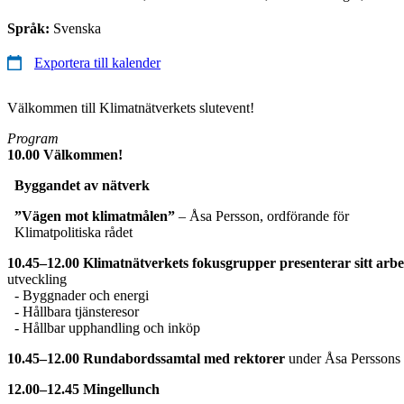
Språk:
Svenska
Exportera till kalender
Välkommen till Klimatnätverkets slutevent!
Program
10.00 Välkommen!
Byggandet av nätverk
”Vägen mot klimatmålen”
– Åsa Persson, ordförande för
Klimatpolitiska rådet
10.45–12.00 Klimatnätverkets fokusgrupper presenterar sitt arb
utveckling
- Byggnader och energi
- Hållbara tjänsteresor
- Hållbar upphandling och inköp
10.45–12.00 Rundabordssamtal med rektorer
under Åsa Perssons 
12.00–12.45 Mingellunch