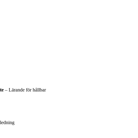
ete
– Lärande för hållbar
ledning