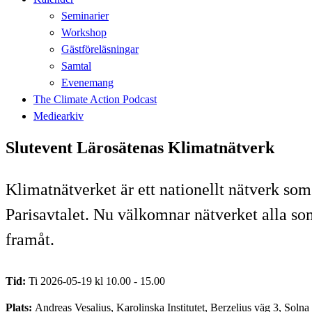
Seminarier
Workshop
Gästföreläsningar
Samtal
Evenemang
The Climate Action Podcast
Mediearkiv
Slutevent Lärosätenas Klimatnätverk
Klimatnätverket är ett nationellt nätverk so
Parisavtalet. Nu välkomnar nätverket alla som d
framåt.
Tid:
Ti 2026-05-19 kl 10.00 - 15.00
Plats:
Andreas Vesalius, Karolinska Institutet, Berzelius väg 3, Solna