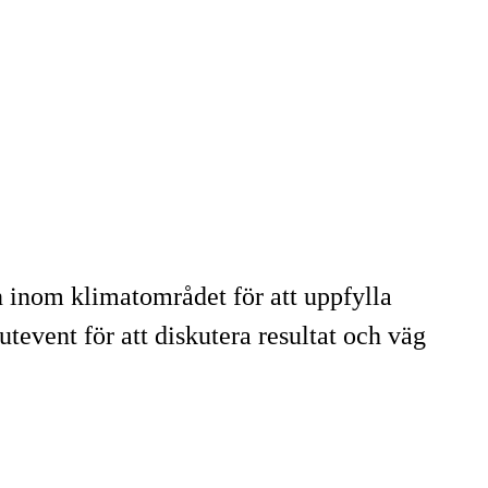
n inom klimatområdet för att uppfylla
lutevent för att diskutera resultat och väg