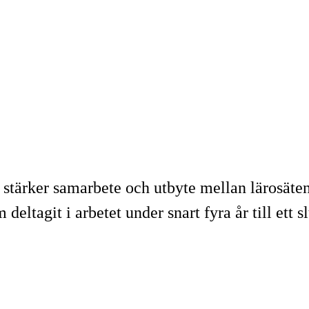
m stärker samarbete och utbyte mellan lärosäte
eltagit i arbetet under snart fyra år till ett s