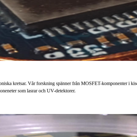
troniska kretsar. Vår forskning spänner från MOSFET-komponenter i kise
oneneter som lasrar och UV-detektorer.