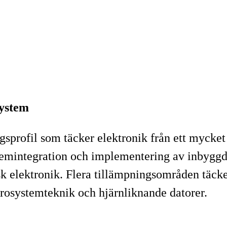
system
ingsprofil som täcker elektronik från ett myck
stemintegration och implementering av inbyggd
k elektronik. Flera tillämpningsområden täcker
rosystemteknik och hjärnliknande datorer.