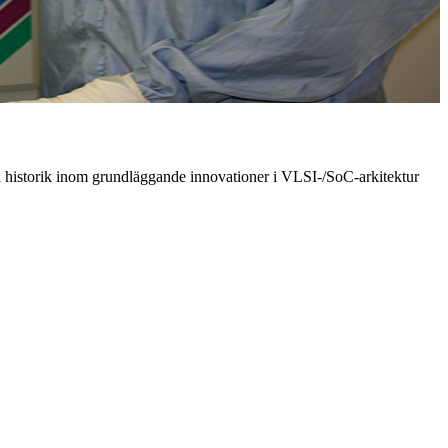
ad historik inom grundläggande innovationer i VLSI-/SoC-arkitektur