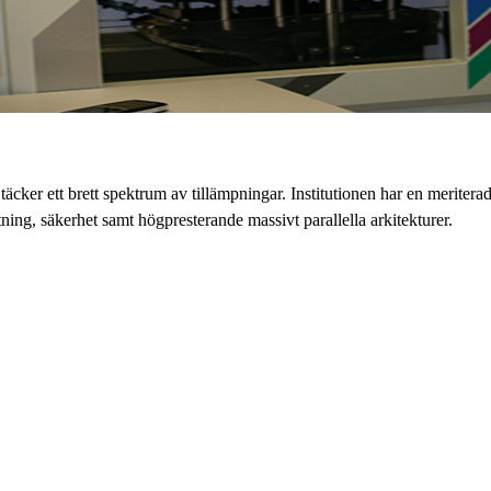
äcker ett brett spektrum av tillämpningar. Institutionen har en meriter
, säkerhet samt högpresterande massivt parallella arkitekturer.