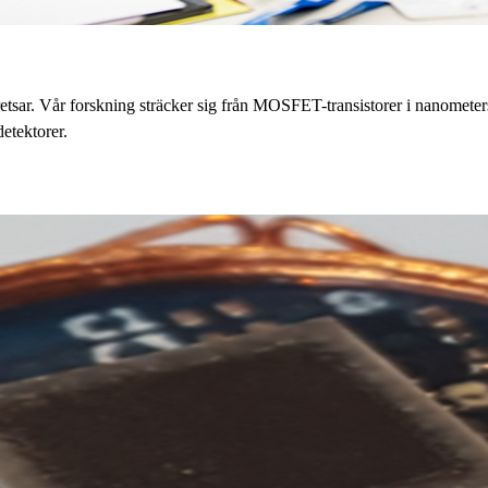
kretsar. Vår forskning sträcker sig från MOSFET-transistorer i nanomet
etektorer.