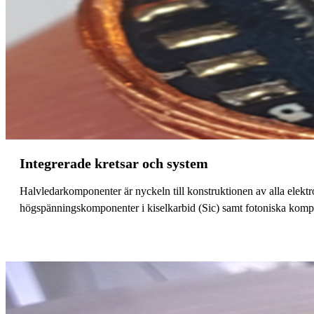
Integrerade kretsar och system
Halvledarkomponenter är nyckeln till konstruktionen av alla elek
högspänningskomponenter i kiselkarbid (Sic) samt fotoniska komp