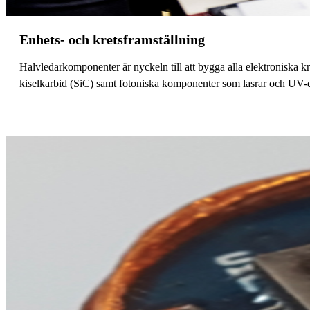
Enhets- och kretsframställning
Halvledarkomponenter är nyckeln till att bygga alla elektroniska 
kiselkarbid (SiC) samt fotoniska komponenter som lasrar och UV-d