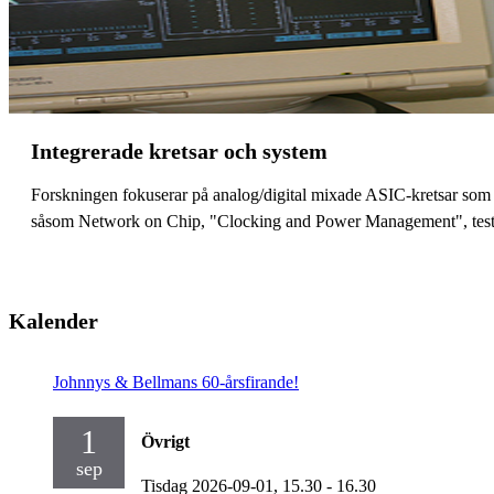
Integrerade kretsar och system
Forskningen fokuserar på analog/digital mixade ASIC-kretsar som t
såsom Network on Chip, "Clocking and Power Management", testning
Kalender
Johnnys & Bellmans 60-årsfirande!
1
Övrigt
sep
Tisdag 2026-09-01,
15.30
- 16.30