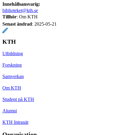
Innehållsansvarig:
biblioteket@kth.se
Tillhör
: Om KTH
Senast ändrad
:
2025-05-21
KTH
Utbildning
Forskning
Samverkan
Om KTH
Student på KTH
Alumni
KTH Intranät
Organisation