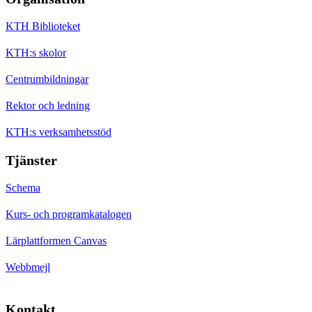
KTH Biblioteket
KTH:s skolor
Centrumbildningar
Rektor och ledning
KTH:s verksamhetsstöd
Tjänster
Schema
Kurs- och programkatalogen
Lärplattformen Canvas
Webbmejl
Kontakt