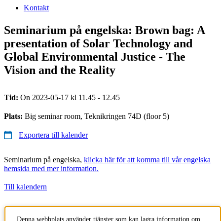
Kontakt
Seminarium på engelska: Brown bag: A
presentation of Solar Technology and
Global Environmental Justice - The
Vision and the Reality
Tid:
On 2023-05-17 kl 11.45 - 12.45
Plats:
Big seminar room, Teknikringen 74D (floor 5)
Exportera till kalender
Seminarium på engelska,
klicka här för att komma till vår engelska
hemsida med mer information.
Till kalendern
Tillhör
: Avdelningen för historiska studier av teknik, vetenskap och
Denna webbplats använder tjänster som kan lagra information om
miljö