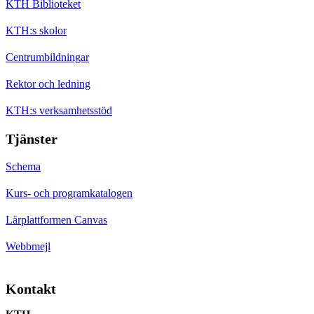
KTH Biblioteket
KTH:s skolor
Centrumbildningar
Rektor och ledning
KTH:s verksamhetsstöd
Tjänster
Schema
Kurs- och programkatalogen
Lärplattformen Canvas
Webbmejl
Kontakt