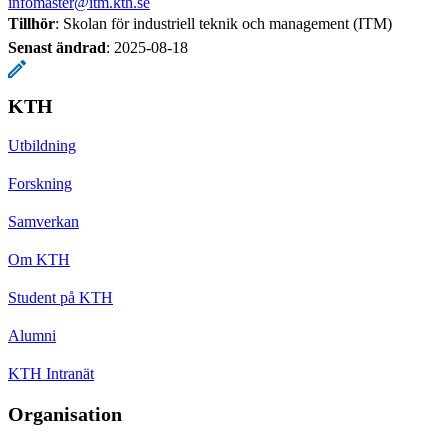
infomaster@itm.kth.se
Tillhör
: Skolan för industriell teknik och management (ITM)
Senast ändrad
:
2025-08-18
KTH
Utbildning
Forskning
Samverkan
Om KTH
Student på KTH
Alumni
KTH Intranät
Organisation