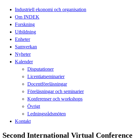
Industriell ekonomi och organisation
Om INDEK
Forskning
Utbildning
Enheter
Samverkan
Nyheter
Kalender
Disputationer
Licentiatseminarier
Docentföreläsningar
Föreläsningar och seminarier
Konferenser och workshops
Övrigt
Ledningsrådsmöten
Kontakt
Second International Virtual Conference