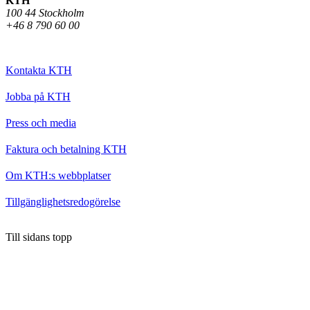
KTH
100 44 Stockholm
+46 8 790 60 00
Kontakta KTH
Jobba på KTH
Press och media
Faktura och betalning KTH
Om KTH:s webbplatser
Tillgänglighetsredogörelse
Till sidans topp