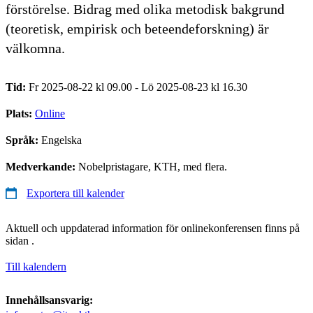
förstörelse. Bidrag med olika metodisk bakgrund
(teoretisk, empirisk och beteendeforskning) är
välkomna.
Tid:
Fr 2025-08-22 kl 09.00 - Lö 2025-08-23 kl 16.30
Plats:
Online
Språk:
Engelska
Medverkande:
Nobelpristagare, KTH, med flera.
Exportera till kalender
Aktuell och uppdaterad information för onlinekonferensen finns på
sidan .
Till kalendern
Innehållsansvarig: