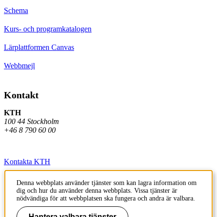
Schema
Kurs- och programkatalogen
Lärplattformen Canvas
Webbmejl
Kontakt
KTH
100 44 Stockholm
+46 8 790 60 00
Kontakta KTH
Jobba på KTH
Denna webbplats använder tjänster som kan lagra information om
dig och hur du använder denna webbplats. Vissa tjänster är
Press och media
nödvändiga för att webbplatsen ska fungera och andra är valbara.
Faktura och betalning KTH
Hantera valbara tjänster