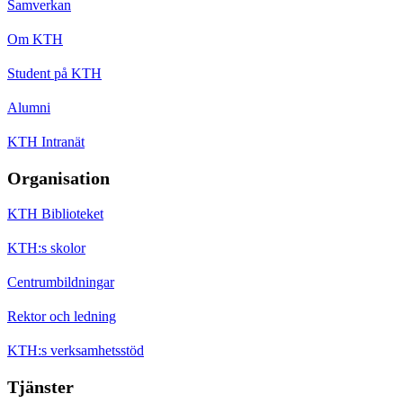
Samverkan
Om KTH
Student på KTH
Alumni
KTH Intranät
Organisation
KTH Biblioteket
KTH:s skolor
Centrumbildningar
Rektor och ledning
KTH:s verksamhetsstöd
Tjänster