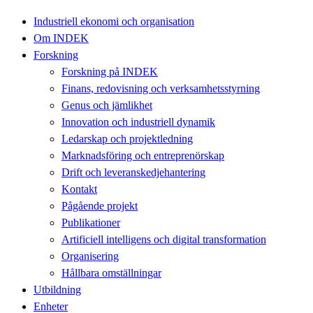
Industriell ekonomi och organisation
Om INDEK
Forskning
Forskning på INDEK
Finans, redovisning och verksamhetsstyrning
Genus och jämlikhet
Innovation och industriell dynamik
Ledarskap och projektledning
Marknadsföring och entreprenörskap
Drift och leveranskedjehantering
Kontakt
Pågående projekt
Publikationer
Artificiell intelligens och digital transformation
Organisering
Hållbara omställningar
Utbildning
Enheter