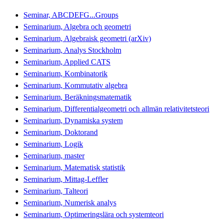
Seminar, ABCDEFG...Groups
Seminarium, Algebra och geometri
Seminarium, Algebraisk geometri (arXiv)
Seminarium, Analys Stockholm
Seminarium, Applied CATS
Seminarium, Kombinatorik
Seminarium, Kommutativ algebra
Seminarium, Beräkningsmatematik
Seminarium, Differentialgeometri och allmän relativitetsteori
Seminarium, Dynamiska system
Seminarium, Doktorand
Seminarium, Logik
Seminarium, master
Seminarium, Matematisk statistik
Seminarium, Mittag-Leffler
Seminarium, Talteori
Seminarium, Numerisk analys
Seminarium, Optimeringslära och systemteori