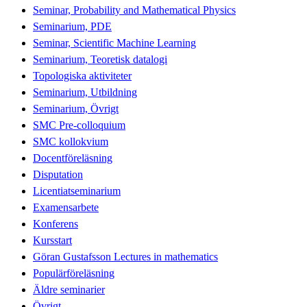
Seminar, Probability and Mathematical Physics
Seminarium, PDE
Seminar, Scientific Machine Learning
Seminarium, Teoretisk datalogi
Topologiska aktiviteter
Seminarium, Utbildning
Seminarium, Övrigt
SMC Pre-colloquium
SMC kollokvium
Docentföreläsning
Disputation
Licentiatseminarium
Examensarbete
Konferens
Kursstart
Göran Gustafsson Lectures in mathematics
Populärföreläsning
Äldre seminarier
Övrigt