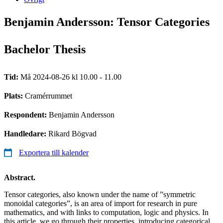
Benjamin Andersson: Tensor Categories
Bachelor Thesis
Tid:
Må 2024-08-26 kl 10.00 - 11.00
Plats:
Cramérrummet
Respondent:
Benjamin Andersson
Handledare:
Rikard Bögvad
Exportera till kalender
Abstract.
Tensor categories, also known under the name of ”symmetric
monoidal categories”, is an area of import for research in pure
mathematics, and with links to computation, logic and physics. In
this article, we go through their properties, introducing categorical