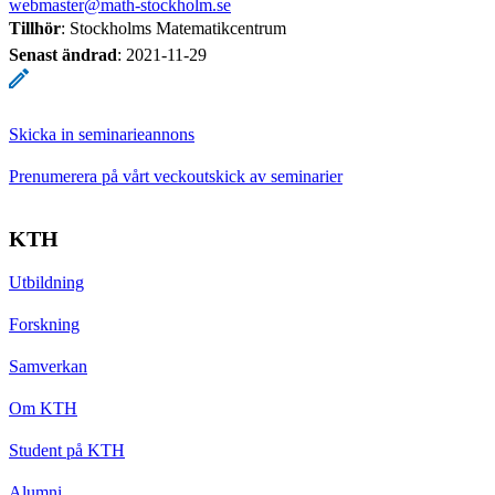
webmaster@math-stockholm.se
Tillhör
: Stockholms Matematikcentrum
Senast ändrad
:
2021-11-29
Skicka in seminarieannons
Prenumerera på vårt veckoutskick av seminarier
KTH
Utbildning
Forskning
Samverkan
Om KTH
Student på KTH
Alumni