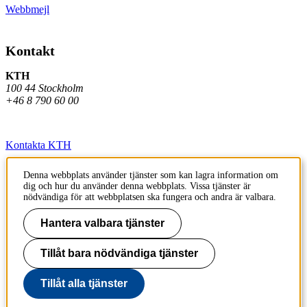
Webbmejl
Kontakt
KTH
100 44 Stockholm
+46 8 790 60 00
Kontakta KTH
Jobba på KTH
Denna webbplats använder tjänster som kan lagra information om
dig och hur du använder denna webbplats. Vissa tjänster är
Press och media
nödvändiga för att webbplatsen ska fungera och andra är valbara.
Faktura och betalning KTH
Hantera valbara tjänster
Om KTH:s webbplatser
Tillåt bara nödvändiga tjänster
Tillgänglighetsredogörelse
Tillåt alla tjänster