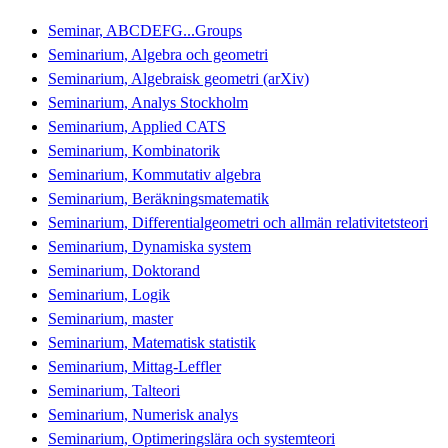
Seminar, ABCDEFG...Groups
Seminarium, Algebra och geometri
Seminarium, Algebraisk geometri (arXiv)
Seminarium, Analys Stockholm
Seminarium, Applied CATS
Seminarium, Kombinatorik
Seminarium, Kommutativ algebra
Seminarium, Beräkningsmatematik
Seminarium, Differentialgeometri och allmän relativitetsteori
Seminarium, Dynamiska system
Seminarium, Doktorand
Seminarium, Logik
Seminarium, master
Seminarium, Matematisk statistik
Seminarium, Mittag-Leffler
Seminarium, Talteori
Seminarium, Numerisk analys
Seminarium, Optimeringslära och systemteori