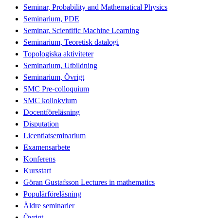
Seminar, Probability and Mathematical Physics
Seminarium, PDE
Seminar, Scientific Machine Learning
Seminarium, Teoretisk datalogi
Topologiska aktiviteter
Seminarium, Utbildning
Seminarium, Övrigt
SMC Pre-colloquium
SMC kollokvium
Docentföreläsning
Disputation
Licentiatseminarium
Examensarbete
Konferens
Kursstart
Göran Gustafsson Lectures in mathematics
Populärföreläsning
Äldre seminarier
Övrigt